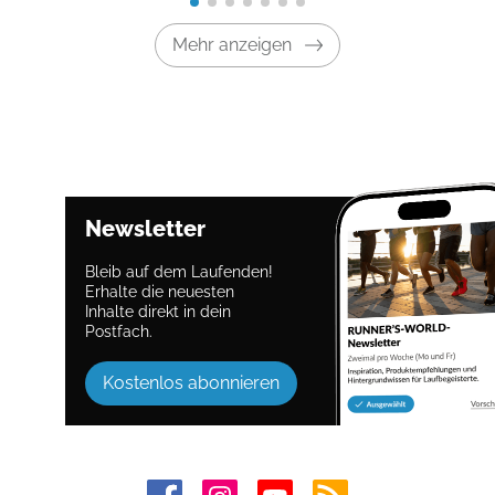
Mehr anzeigen
Newsletter
Bleib auf dem Laufenden!
Erhalte die neuesten
Inhalte direkt in dein
Postfach.
Kostenlos abonnieren