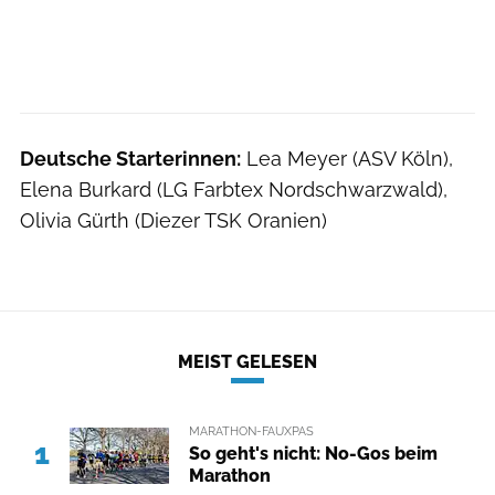
Deutsche Starterinnen:
Lea Meyer (ASV Köln),
Elena Burkard (LG Farbtex Nordschwarzwald),
Olivia Gürth (Diezer TSK Oranien)
MEIST GELESEN
MARATHON-FAUXPAS
1
So geht's nicht: No-Gos beim
Marathon