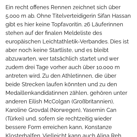
Ein recht offenes Rennen zeichnet sich über
5.000 m ab. Ohne Titelverteidigerin Sifan Hassan
gibt es hier keine Topfavoritin. 26 Läuferinnen
stehen auf der finalen Meldeliste des
europäischen Leichtathletik-Verbandes. Dies ist
aber noch keine Startliste, und es bleibt
abzuwarten, wer tatsächlich startet und wer
zudem drei Tage vorher auch über 10.000 m
antreten wird. Zu den Athletinnen, die über
beide Strecken laufen könnten und zu den
Medaillenkandidatinnen zählen, gehören unter
anderen Eilish McColgan (Großbritannien),
Karoline Grovdal (Norwegen), Yasemin Can
(Türkei) und, sofern sie rechtzeitig wieder
bessere Form erreichen kann, Konstanze
Klosterhalfen. Vielleicht kann auch Alina Reh