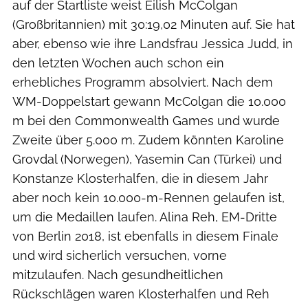
auf der Startliste weist Eilish McColgan
(Großbritannien) mit 30:19,02 Minuten auf. Sie hat
aber, ebenso wie ihre Landsfrau Jessica Judd, in
den letzten Wochen auch schon ein
erhebliches Programm absolviert. Nach dem
WM-Doppelstart gewann McColgan die 10.000
m bei den Commonwealth Games und wurde
Zweite über 5.000 m. Zudem könnten Karoline
Grovdal (Norwegen), Yasemin Can (Türkei) und
Konstanze Klosterhalfen, die in diesem Jahr
aber noch kein 10.000-m-Rennen gelaufen ist,
um die Medaillen laufen. Alina Reh, EM-Dritte
von Berlin 2018, ist ebenfalls in diesem Finale
und wird sicherlich versuchen, vorne
mitzulaufen. Nach gesundheitlichen
Rückschlägen waren Klosterhalfen und Reh