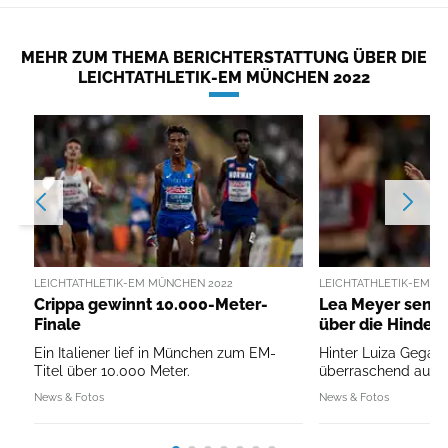
MEHR ZUM THEMA BERICHTERSTATTUNG ÜBER DIE
LEICHTATHLETIK-EM MÜNCHEN 2022
LEICHTATHLETIK-EM MÜNCHEN 2022
LEICHTATHLETIK-EM M
Crippa gewinnt 10.000-Meter-
Lea Meyer sensa
Finale
über die Hindern
Ein Italiener lief in München zum EM-
Hinter Luiza Gega 
Titel über 10.000 Meter.
überraschend auf d
News & Fotos
News & Fotos