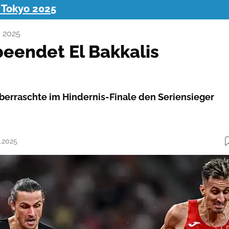
 Tokyo 2025
 2025
eendet El Bakkalis
erraschte im Hindernis-Finale den Seriensieger
.
9.2025