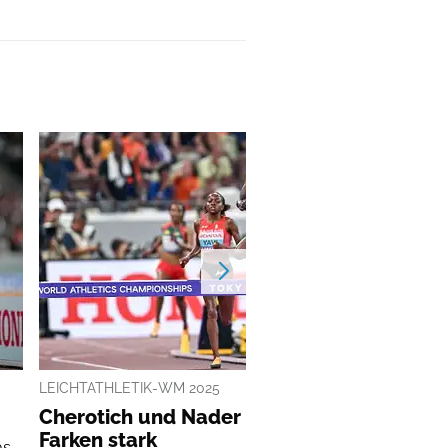
LEICHTATHLETIK-WM 2025
Cherotich und Nader siegen, Krause und
Farken stark
as