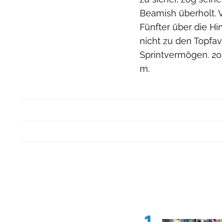
Beamish überholt. 
Fünfter über die Hin
nicht zu den Topfavo
Sprintvermögen. 20
m.
1