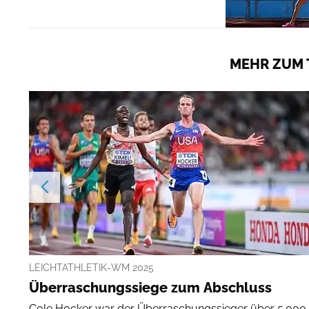
MEHR ZUM 
LEICHTATHLETIK-WM 2025
Überraschungssiege zum Abschluss
Cole Hocker war der Überraschungssieger über 5.000