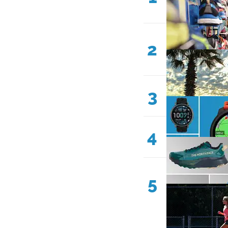
2
3
4
5