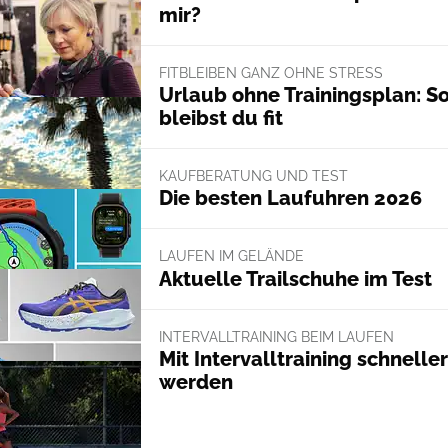
mir?
FITBLEIBEN GANZ OHNE STRESS
Urlaub ohne Trainingsplan: S
bleibst du fit
KAUFBERATUNG UND TEST
Die besten Laufuhren 2026
LAUFEN IM GELÄNDE
Aktuelle Trailschuhe im Test
INTERVALLTRAINING BEIM LAUFEN
Mit Intervalltraining schneller
werden