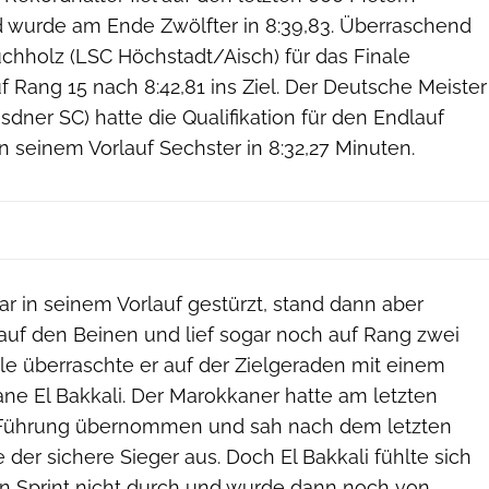
d wurde am Ende Zwölfter in 8:39,83. Überraschend
uchholz (LSC Höchstadt/Aisch) für das Finale
f auf Rang 15 nach 8:42,81 ins Ziel. Der Deutsche Meister
sdner SC) hatte die Qualifikation für den Endlauf
in seinem Vorlauf Sechster in 8:32,27 Minuten.
r in seinem Vorlauf gestürzt, stand dann aber
 auf den Beinen und lief sogar noch auf Rang zwei
le überraschte er auf der Zielgeraden mit einem
ane El Bakkali. Der Marokkaner hatte am letzten
Führung übernommen und sah nach dem letzten
 der sichere Sieger aus. Doch El Bakkali fühlte sich
nen Sprint nicht durch und wurde dann noch von