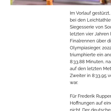
Im Vorlauf gestürz
bei den Leichtathle
Siegesserie von Sou
letzten vier Jahren
Finalrennen über d
Olympiasieger, 202
triumphierte ein a
8:33,88 Minuten, n
auf den letzten Me
Zweiter in 8:33,95 
war.
Für Frederik Rupper
Hoffnungen auf eine
nicht. Der deutsche