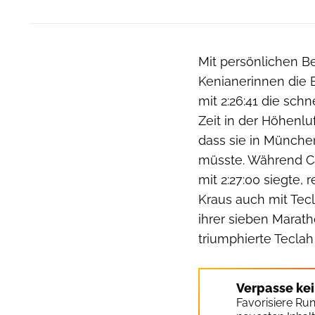
Mit persönlichen B
Kenianerinnen die El
mit 2:26:41 die schn
Zeit in der Höhenlu
dass sie in Münche
müsste. Während C
mit 2:27:00 siegte,
Kraus auch mit Tec
ihrer sieben Marat
triumphierte Teclah 
Verpasse ke
Favorisiere Ru