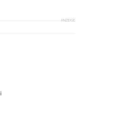
ANZEIGE
i