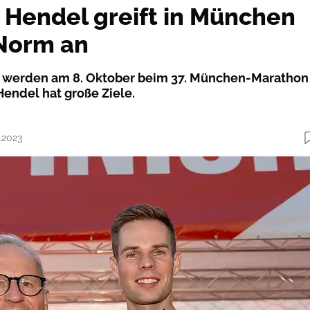
 Hendel greift in München
Norm an
r werden am 8. Oktober beim 37. München-Marathon
Hendel hat große Ziele.
.2023