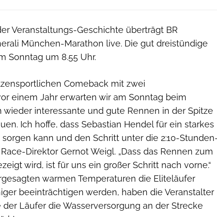
der Veranstaltungs-Geschichte überträgt BR
rali München-Marathon live. Die gut dreistündige
m Sonntag um 8.55 Uhr.
tzensportlichen Comeback mit zwei
or einem Jahr erwarten wir am Sonntag beim
ieder interessante und gute Rennen in der Spitze
en. Ich hoffe, dass Sebastian Hendel für ein starkes
sorgen kann und den Schritt unter die 2:10-Stunden
gt Race-Direktor Gernot Weigl. „Dass das Rennen zum
eigt wird, ist für uns ein großer Schritt nach vorne.“
gesagten warmen Temperaturen die Eliteläufer
iger beeinträchtigen werden, haben die Veranstalter
e der Läufer die Wasserversorgung an der Strecke