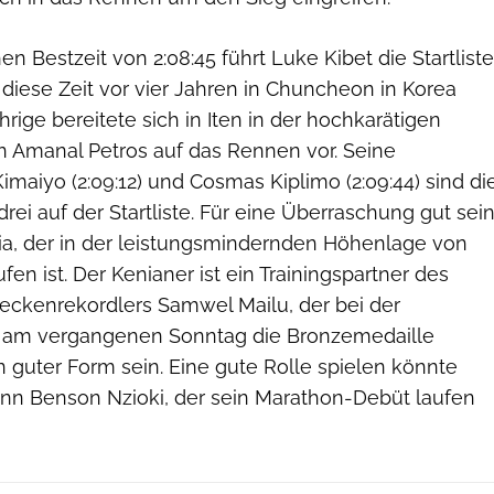
en Bestzeit von 2:08:45 führt Luke Kibet die Startliste
t diese Zeit vor vier Jahren in Chuncheon in Korea
hrige bereitete sich in Iten in der hochkarätigen
n Amanal Petros auf das Rennen vor. Seine
maiyo (2:09:12) und Cosmas Kiplimo (2:09:44) sind di
i auf der Startliste. Für eine Überraschung gut sei
a, der in der leistungsmindernden Höhenlage von
ufen ist. Der Kenianer ist ein Trainingspartner des
ckenrekordlers Samwel Mailu, der bei der
am vergangenen Sonntag die Bronzemedaille
n guter Form sein. Eine gute Rolle spielen könnte
n Benson Nzioki, der sein Marathon-Debüt laufen