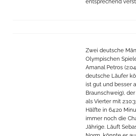
entsprechend verst
Zwei deutsche Männ
Olympischen Spiele 
Amanal Petros (2:04
deutsche Läufer kö
ist gut und besser 
Braunschweig), der
als Vierter mit 2:1
Hälfte in 64:20 Min
immer noch die Cha
Jährige. Läuft Seba
Norm, könnte er au