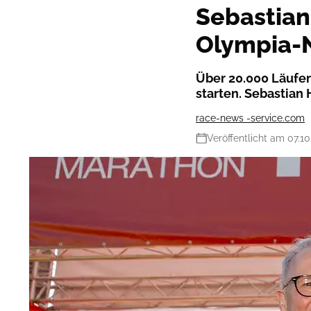
Sebastian
Olympia-
Über 20.000 Läufe
starten. Sebastian 
race-news -service.com
Veröffentlicht am 07.10