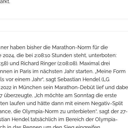
ärkt.
er haben bisher die Marathon-Norm für die
2024, die bei 2:08:10 Stunden steht, unterboten:
:58) und Richard Ringer (2:08:08). Maximal drei
nnen in Paris im nächsten Jahr starten. „Meine Form
als vor einem Jahr“, sagt Sebastian Hendel (LG
 2022 in München sein Marathon-Debüt lief und dabe
0:37 überzeugte. „Ich möchte am Sonntag die erste
uten laufen und hätte dann mit einem Negativ-Split
nce, die Olympia-Norm zu unterbieten“, sagt der 27-
stian Hendel tatsächlich im Bereich der Olympia-
ch in das Rennen um den Sieg eingreifen.