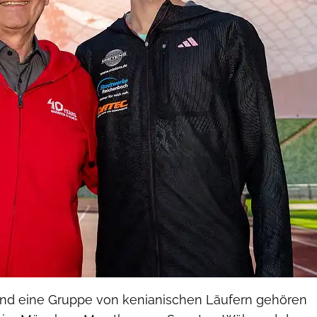
und eine Gruppe von kenianischen Läufern gehören