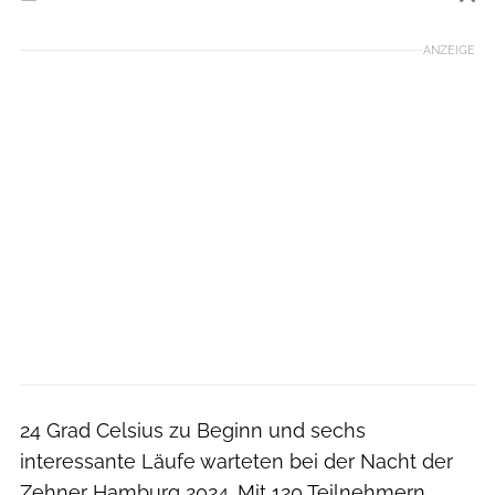
Foto: Johannes Schölermann
ANZEIGE
24 Grad Celsius zu Beginn und sechs
interessante Läufe warteten bei der Nacht der
Zehner Hamburg 2024. Mit 120 Teilnehmern