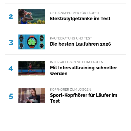
GETRÄNKEPULVER FÜR LÄUFER
2
Elektrolytgetränke im Test
KAUFBERATUNG UND TEST
3
Die besten Laufuhren 2026
INTERVALLTRAINING BEIM LAUFEN
4
Mit Intervalltraining schneller
werden
KOPFHÖRER ZUM JOGGEN
5
Sport-Kopfhörer für Läufer im
Test