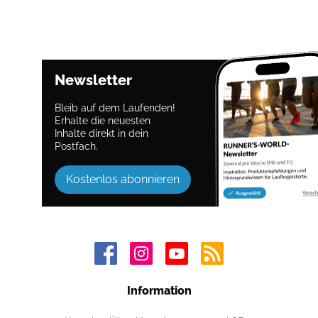
Newsletter
Bleib auf dem Laufenden!
Erhalte die neuesten
Inhalte direkt in dein
Postfach.
Kostenlos abonnieren
Information