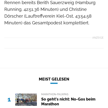
Rennen bereits Berith Sauerzweig (Hamburg
Running, 42:51,36 Minuten) und Christine
Dörscher (Lauftreffverein Kiel-Ost, 43:54,58
Minuten) das Gesamtpodest komplettiert.
ANZEIGE
MEIST GELESEN
MARATHON-FAUXPAS
1
So geht's nicht: No-Gos beim
Marathon