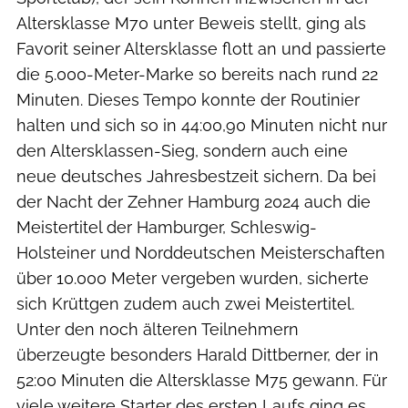
Altersklasse M70 unter Beweis stellt, ging als
Favorit seiner Altersklasse flott an und passierte
die 5.000-Meter-Marke so bereits nach rund 22
Minuten. Dieses Tempo konnte der Routinier
halten und sich so in 44:00,90 Minuten nicht nur
den Altersklassen-Sieg, sondern auch eine
neue deutsches Jahresbestzeit sichern. Da bei
der Nacht der Zehner Hamburg 2024 auch die
Meistertitel der Hamburger, Schleswig-
Holsteiner und Norddeutschen Meisterschaften
über 10.000 Meter vergeben wurden, sicherte
sich Krüttgen zudem auch zwei Meistertitel.
Unter den noch älteren Teilnehmern
überzeugte besonders Harald Dittberner, der in
52:00 Minuten die Altersklasse M75 gewann. Für
viele weitere Starter des ersten Laufs ging es