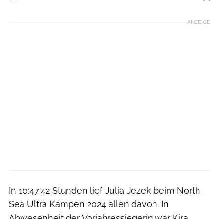
Foto: Ingo Kutsche
ANZEIGE
In 10:47:42 Stunden lief Julia Jezek beim North
Sea Ultra Kampen 2024 allen davon. In
Abwesenheit der Vorjahressiegerin war Kira