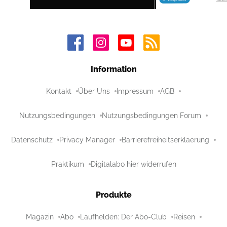
Information
Kontakt
Über Uns
Impressum
AGB
Nutzungsbedingungen
Nutzungsbedingungen Forum
Datenschutz
Privacy Manager
Barrierefreiheitserklaerung
Praktikum
Digitalabo hier widerrufen
Produkte
Magazin
Abo
Laufhelden: Der Abo-Club
Reisen