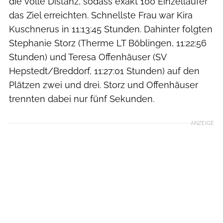
die volle Distanz, sodass exakt 100 Einzelläufer
das Ziel erreichten. Schnellste Frau war Kira
Kuschnerus in 11:13:45 Stunden. Dahinter folgten
Stephanie Storz (Therme LT Böblingen, 11:22:56
Stunden) und Teresa Offenhäuser (SV
Hepstedt/Breddorf, 11:27:01 Stunden) auf den
Plätzen zwei und drei. Storz und Offenhäuser
trennten dabei nur fünf Sekunden.
ANZEIGE