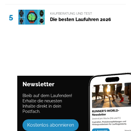
KAUFBERATUNG UND TEST
5
Die besten Laufuhren 2026
Newsletter
Bleib auf dem Laufenden!
Erhalte die neuesten
Inhalte direkt in dein
Postfach.
Kostenlos abonnieren