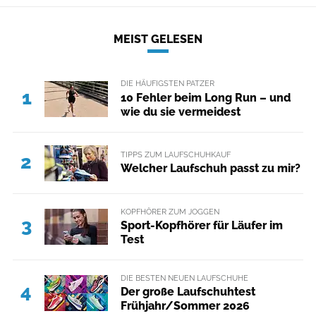
MEIST GELESEN
DIE HÄUFIGSTEN PATZER
1
10 Fehler beim Long Run – und
wie du sie vermeidest
TIPPS ZUM LAUFSCHUHKAUF
2
Welcher Laufschuh passt zu mir?
KOPFHÖRER ZUM JOGGEN
3
Sport-Kopfhörer für Läufer im
Test
DIE BESTEN NEUEN LAUFSCHUHE
4
Der große Laufschuhtest
Frühjahr/Sommer 2026