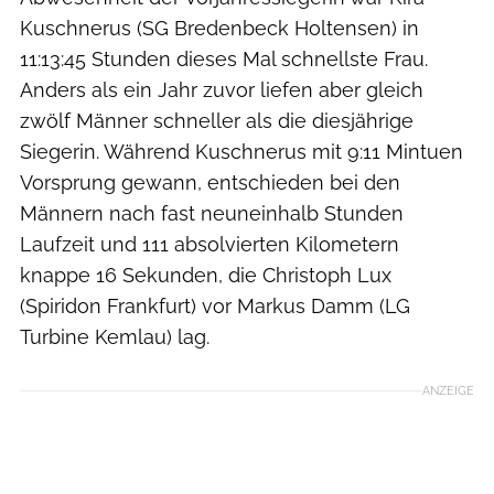
Kuschnerus (SG Bredenbeck Holtensen) in
11:13:45 Stunden dieses Mal schnellste Frau.
Anders als ein Jahr zuvor liefen aber gleich
zwölf Männer schneller als die diesjährige
Siegerin. Während Kuschnerus mit 9:11 Mintuen
Vorsprung gewann, entschieden bei den
Männern nach fast neuneinhalb Stunden
Laufzeit und 111 absolvierten Kilometern
knappe 16 Sekunden, die Christoph Lux
(Spiridon Frankfurt) vor Markus Damm (LG
Turbine Kemlau) lag.
ANZEIGE