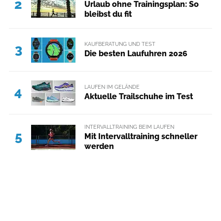
2
Urlaub ohne Trainingsplan: So
bleibst du fit
KAUFBERATUNG UND TEST
3
Die besten Laufuhren 2026
LAUFEN IM GELÄNDE
4
Aktuelle Trailschuhe im Test
INTERVALLTRAINING BEIM LAUFEN
5
Mit Intervalltraining schneller
werden