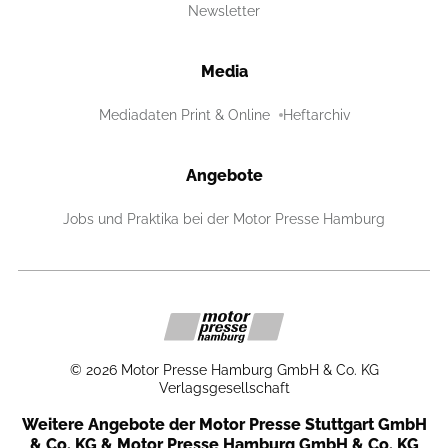
Newsletter
Media
Mediadaten Print & Online
Heftarchiv
Angebote
Jobs und Praktika bei der Motor Presse Hamburg
©
2026
Motor Presse Hamburg GmbH & Co. KG
Verlagsgesellschaft
Weitere Angebote der Motor Presse Stuttgart GmbH
& Co. KG & Motor Presse Hamburg GmbH & Co. KG