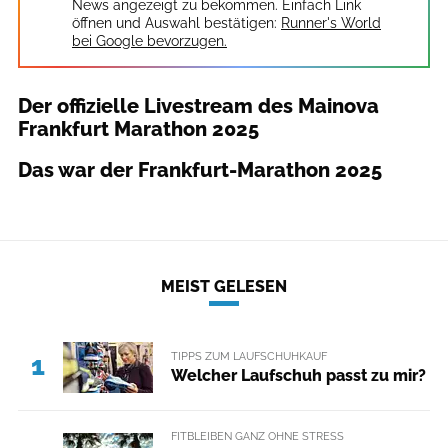
News angezeigt zu bekommen. Einfach Link
öffnen und Auswahl bestätigen:
Runner's World
bei Google bevorzugen.
Der offizielle Livestream des Mainova
Frankfurt Marathon 2025
Das war der Frankfurt-Marathon 2025
MEIST GELESEN
TIPPS ZUM LAUFSCHUHKAUF
1
Welcher Laufschuh passt zu mir?
FITBLEIBEN GANZ OHNE STRESS