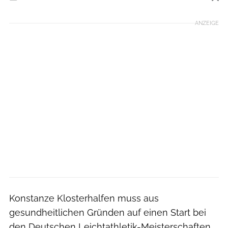
Foto: Giancarlo Colombo
ANZEIGE
Konstanze Klosterhalfen muss aus
gesundheitlichen Gründen auf einen Start bei
den Deutschen Leichtathletik-Meisterschaften