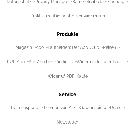
Datenschutz
Privacy Manager
Barrierefreiheitserklaerung
Praktikum
Digitalabo hier widerrufen
Produkte
Magazin
Abo
Laufhelden: Der Abo-Club
Reisen
PUR Abo
Pur-Abo hier kündigen
Widerruf digitaler Käufe
Widerruf PDF-Käufe
Service
Trainingspläne
Themen von A-Z
Gewinnspiele
Deals
Newsletter