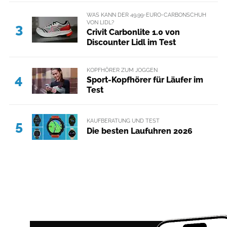
WAS KANN DER 49,99-EURO-CARBONSCHUH
VON LIDL?
3
Crivit Carbonlite 1.0 von
Discounter Lidl im Test
KOPFHÖRER ZUM JOGGEN
4
Sport-Kopfhörer für Läufer im
Test
KAUFBERATUNG UND TEST
5
Die besten Laufuhren 2026