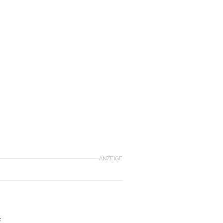
ANZEIGE
f