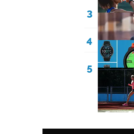
3
4
5