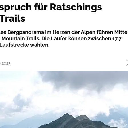
spruch für Ratschings
Trails
es Bergpanorama im Herzen der Alpen führen Mitte
 Mountain Trails. Die Läufer können zwischen 17,7
Laufstrecke wählen.
6.2023