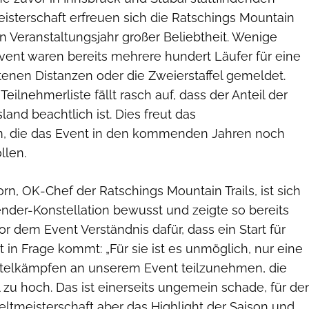
isterschaft erfreuen sich die Ratschings Mountain
ten Veranstaltungsjahr großer Beliebtheit. Wenige
nt waren bereits mehrere hundert Läufer für eine
enen Distanzen oder die Zweierstaffel gemeldet.
eilnehmerliste fällt rasch auf, dass der Anteil der
and beachtlich ist. Dies freut das
m, die das Event in den kommenden Jahren noch
llen.
n, OK-Chef der Ratschings Mountain Trails, ist sich
nder-Konstellation bewusst und zeigte so bereits
 dem Event Verständnis dafür, dass ein Start für
t in Frage kommt: „Für sie ist es unmöglich, nur eine
telkämpfen an unserem Event teilzunehmen, die
 zu hoch. Das ist einerseits ungemein schade, für de
 Weltmeisterschaft aber das Highlight der Saison und