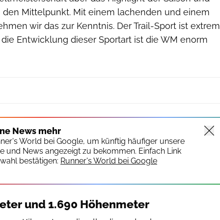
in den Mittelpunkt. Mit einem lachenden und einem
men wir das zur Kenntnis. Der Trail-Sport ist extrem
 die Entwicklung dieser Sportart ist die WM enorm
ine News mehr
nner's World bei Google, um künftig häufiger unsere
te und News angezeigt zu bekommen. Einfach Link
wahl bestätigen:
Runner's World bei Google
meter und 1.690 Höhenmeter