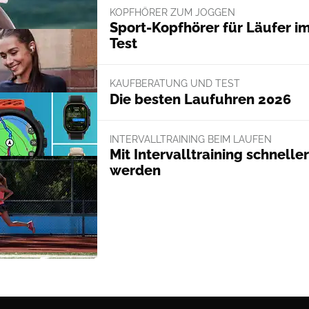
KOPFHÖRER ZUM JOGGEN
Sport-Kopfhörer für Läufer i
Test
KAUFBERATUNG UND TEST
Die besten Laufuhren 2026
INTERVALLTRAINING BEIM LAUFEN
Mit Intervalltraining schneller
werden