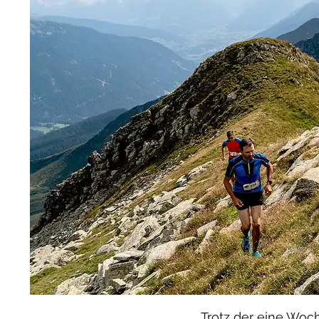
Trotz der eine Woch