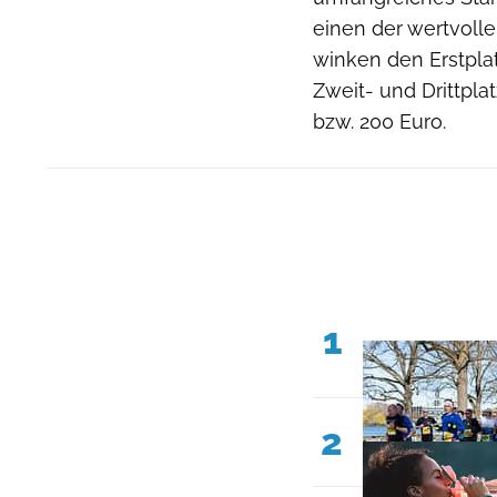
einen der wertvolle
winken den Erstplat
Zweit- und Drittpla
bzw. 200 Euro.
1
2