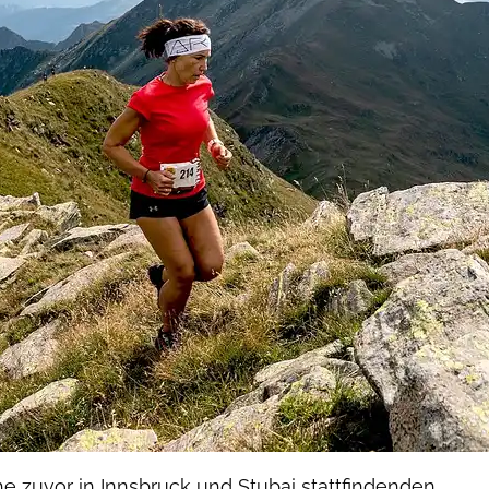
e zuvor in Innsbruck und Stubai stattfindenden