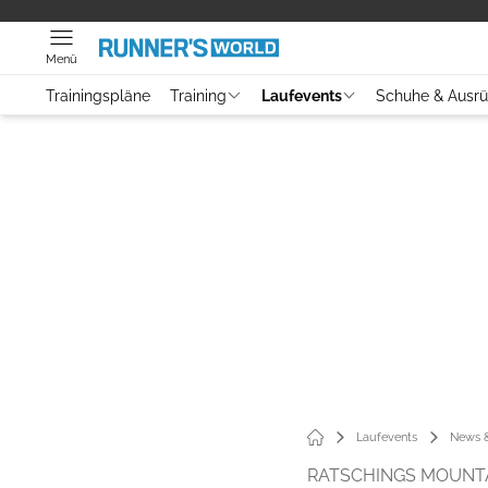
Menü
Trainingspläne
Training
Laufevents
Schuhe & Ausr
Laufevents
News &
RATSCHINGS MOUNTA