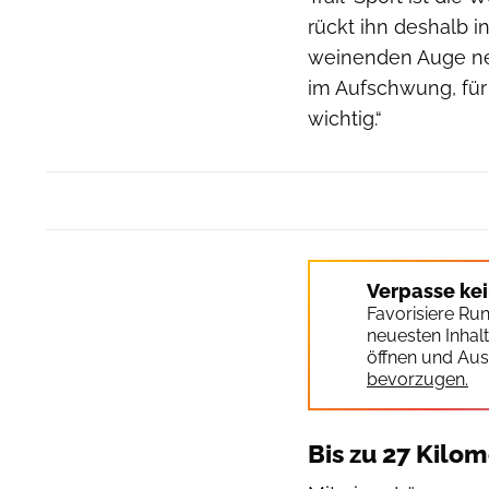
rückt ihn deshalb 
weinenden Auge neh
im Aufschwung, für
wichtig.“
Verpasse ke
Favorisiere Ru
neuesten Inhal
öffnen und Aus
bevorzugen.
Bis zu 27 Kilo