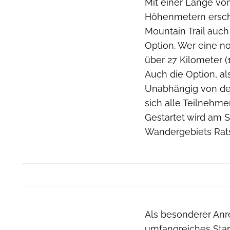
Mit einer Länge von
Höhenmetern erschw
Mountain Trail auch
Option. Wer eine n
über 27 Kilometer (
Auch die Option, al
Unabhängig von de
sich alle Teilnehm
Gestartet wird am S
Wandergebiets Rat
Als besonderer Anrei
umfangreiches Star