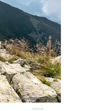
Foto: Ratschings Mountain Trails
ANZEIGE