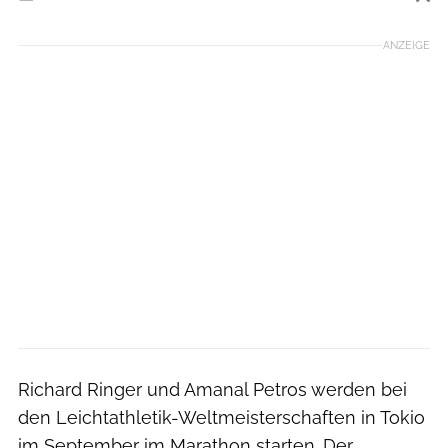
Foto: www.photorun.net
ANZEIGE
Richard Ringer und Amanal Petros werden bei
den Leichtathletik-Weltmeisterschaften in Tokio
im September im Marathon starten. Der