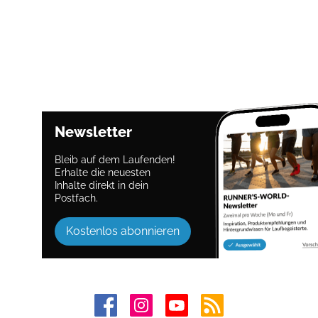
Newsletter
Bleib auf dem Laufenden!
Erhalte die neuesten
Inhalte direkt in dein
Postfach.
Kostenlos abonnieren