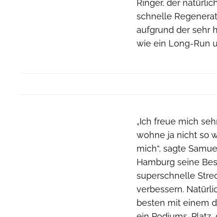
Ringer, der natürli
schnelle Regenerati
aufgrund der sehr 
wie ein Long-Run u
„Ich freue mich seh
wohne ja nicht so w
mich“, sagte Samue
Hamburg seine Bestz
superschnelle Stre
verbessern. Natür
besten mit einem d
ein Podiums-Platz, 