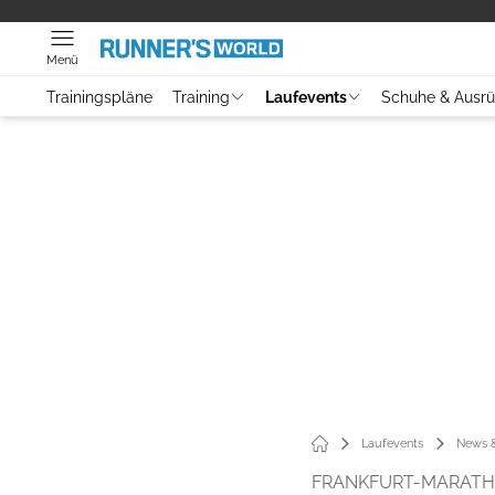
Menü
Trainingspläne
Training
Laufevents
Schuhe & Ausr
Laufevents
News &
FRANKFURT-MARAT