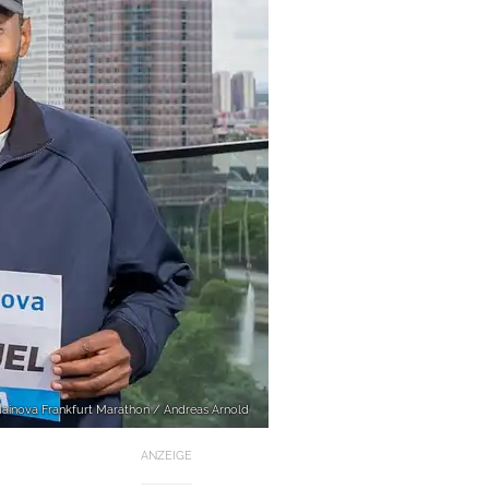
Mainova Frankfurt Marathon / Andreas Arnold
ANZEIGE