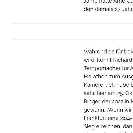
Jahre hatte Arne Ga
den damals 27 Jahr
Während es für beid
wird, kennt Richard 
Tempomacher für Ar
Marathon zum Ausg
Karriere. „Ich hab
sehr, hier am 25. O
Ringer, der 2022 i
gewann. „Wenn wir 
Frankfurt eine 2:04
Sieg erreichen, dan