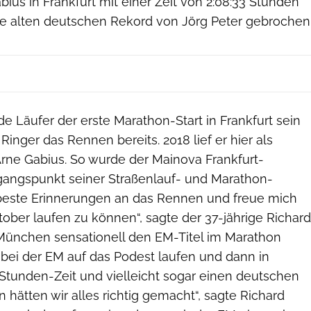
bius in Frankfurt mit einer Zeit von 2:08:33 Stunden
e alten deutschen Rekord von Jörg Peter gebrochen
e Läufer der erste Marathon-Start in Frankfurt sein
Ringer das Rennen bereits. 2018 lief er hier als
ne Gabius. So wurde der Mainova Frankfurt-
angspunkt seiner Straßenlauf- und Marathon-
e beste Erinnerungen an das Rennen und freue mich
ktober laufen zu können“, sagte der 37-jährige Richard
n München sensationell den EM-Titel im Marathon
bei der EM auf das Podest laufen und dann in
-Stunden-Zeit und vielleicht sogar einen deutschen
n hätten wir alles richtig gemacht“, sagte Richard