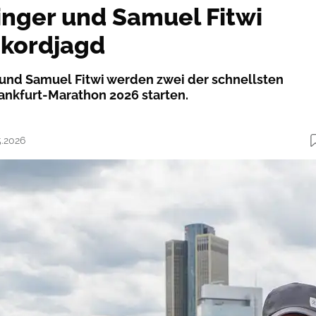
inger und Samuel Fitwi
ekordjagd
 und Samuel Fitwi werden zwei der schnellsten
nkfurt-Marathon 2026 starten.
5.2026