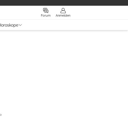
Forum
Anmelden
Horoskope
hon