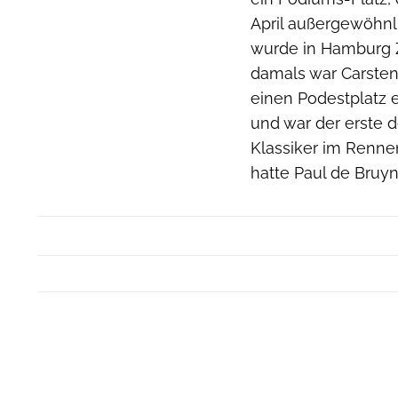
April außergewöhnli
wurde in Hamburg Z
damals war Carsten
einen Podestplatz er
und war der erste d
Klassiker im Rennen
hatte Paul de Bruy