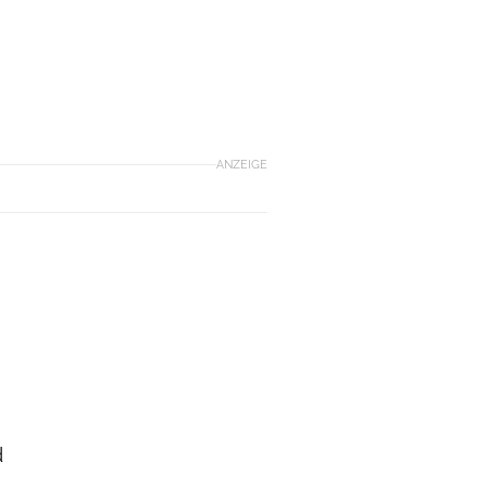
ANZEIGE
d