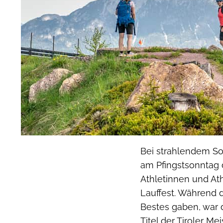
Bei strahlendem S
am Pfingstsonntag d
Athletinnen und Ath
Lauffest. Während 
Bestes gaben, war 
Titel der Tiroler M