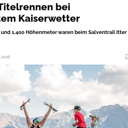
Titelrennen bei
tem Kaiserwetter
r und 1.400 Höhenmeter waren beim Salventrail Itter
5.2026