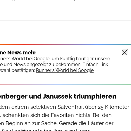
ine News mehr
nner's World bei Google, um künftig häufiger unsere
te und News angezeigt zu bekommen. Einfach Link
wahl bestätigen:
Runner's World bei Google
enberger und Janussek triumphieren
em extrem selektiven SalvenTrail über 25 Kilometer
 schenkten sich die Favoriten nichts. Bei den
n Beginn an zur Sache. Gerade die Läufer der