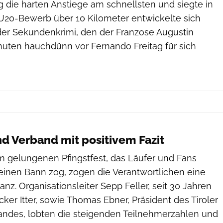
 die harten Anstiege am schnellsten und siegte in
m U20-Bewerb über 10 Kilometer entwickelte sich
er Sekundenkrimi, den der Franzose Augustin
inuten hauchdünn vor Fernando Freitag für sich
nd Verband mit positivem Fazit
gelungenen Pfingstfest, das Läufer und Fans
einen Bann zog, zogen die Verantwortlichen eine
anz. Organisationsleiter Sepp Feller, seit 30 Jahren
er Itter, sowie Thomas Ebner, Präsident des Tiroler
bandes, lobten die steigenden Teilnehmerzahlen und