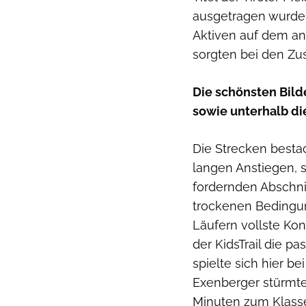
ausgetragen wurden
Aktiven auf dem ans
sorgten bei den Zu
Die schönsten Bilde
sowie unterhalb die
Die Strecken besta
langen Anstiegen, 
fordernden Abschni
trockenen Bedingu
Läufern vollste Ko
der KidsTrail die 
spielte sich hier b
Exenberger stürmte
Minuten zum Klasse