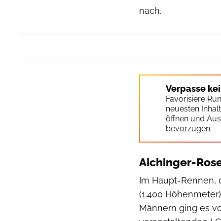
nach.
Verpasse ke
Favorisiere Ru
neuesten Inhal
öffnen und Aus
bevorzugen.
Aichinger-Ros
Im Haupt-Rennen, d
(1.400 Höhenmeter),
Männern ging es vo