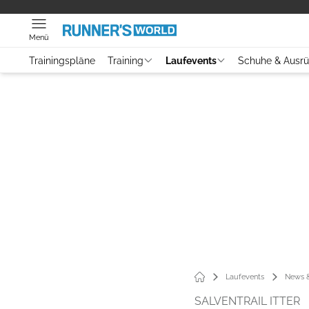
Menü
Trainingspläne
Training
Laufevents
Schuhe & Ausr
Laufevents
News &
SALVENTRAIL ITTER