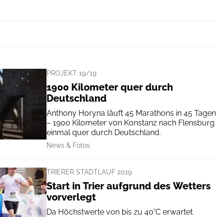
PROJEKT 19/19
1900 Kilometer quer durch
Deutschland
Anthony Horyna läuft 45 Marathons in 45 Tagen
– 1900 Kilometer von Konstanz nach Flensburg
einmal quer durch Deutschland.
News & Fotos
TRIERER STADTLAUF 2019
Start in Trier aufgrund des Wetters
vorverlegt
Da Höchstwerte von bis zu 40°C erwartet