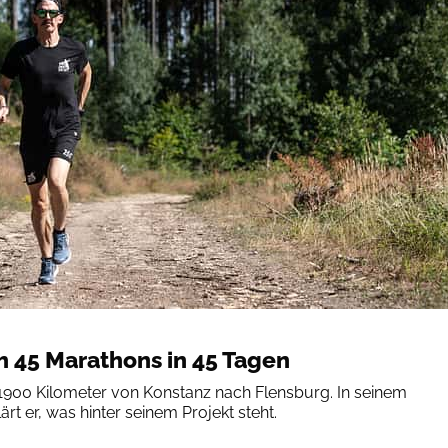
h 45 Marathons in 45 Tagen
1900 Kilometer von Konstanz nach Flensburg. In seinem
ärt er, was hinter seinem Projekt steht.