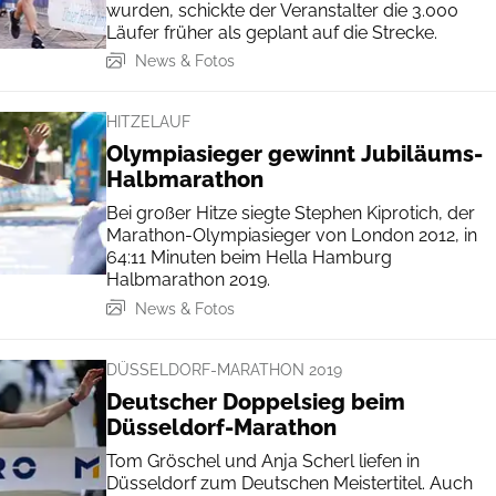
wurden, schickte der Veranstalter die 3.000
Läufer früher als geplant auf die Strecke.
News & Fotos
HITZELAUF
Olympiasieger gewinnt Jubiläums-
Halbmarathon
Bei großer Hitze siegte Stephen Kiprotich, der
Marathon-Olympiasieger von London 2012, in
64:11 Minuten beim Hella Hamburg
Halbmarathon 2019.
News & Fotos
DÜSSELDORF-MARATHON 2019
Deutscher Doppelsieg beim
Düsseldorf-Marathon
Tom Gröschel und Anja Scherl liefen in
Düsseldorf zum Deutschen Meistertitel. Auch