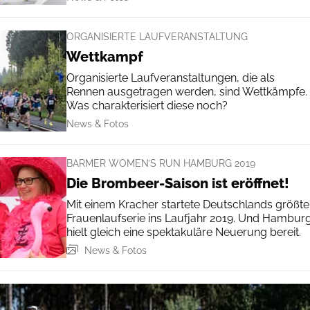
ORGANISIERTE LAUFVERANSTALTUNG
Wettkampf
Organisierte Laufveranstaltungen, die als
Rennen ausgetragen werden, sind Wettkämpfe.
Was charakterisiert diese noch?
News & Fotos
BARMER WOMEN’S RUN HAMBURG 2019
Die Brombeer-Saison ist eröffnet!
Mit einem Kracher startete Deutschlands größte
Frauenlaufserie ins Laufjahr 2019. Und Hambur
hielt gleich eine spektakuläre Neuerung bereit.
News & Fotos