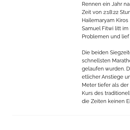
Rennen ein Jahr na
Zeit von 2:18:22 St
Hailemaryam Kiros 
Samuel Fitwi litt i
Problemen und lief 
Die beiden Siegzeit
schnellsten Marath
gelaufen wurden. D
etlicher Anstiege u
Meter tiefer als der
Kurs des tradition
die Zeiten keinen Ei