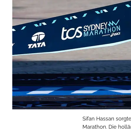
Sifan Hassan sorgt
Marathon. Die hol