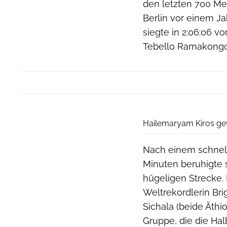
den letzten 700 Met
Berlin vor einem Ja
siegte in 2:06:06 
Tebello Ramakongoa
Hailemaryam Kiros gew
Nach einem schnell
Minuten beruhigte 
hügeligen Strecke. 
Weltrekordlerin Br
Sichala (beide Äthio
Gruppe, die die Ha