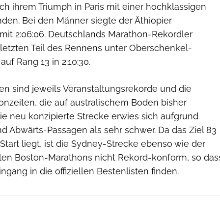
ch ihrem Triumph in Paris mit einer hochklassigen
unden. Bei den Männer siegte der Äthiopier
mit 2:06:06. Deutschlands Marathon-Rekordler
m letzten Teil des Rennens unter Oberschenkel-
auf Rang 13 in 2:10:30.
en sind jeweils Veranstaltungsrekorde und die
onzeiten, die auf australischem Boden bisher
ie neu konzipierte Strecke erwies sich aufgrund
nd Abwärts-Passagen als sehr schwer. Da das Ziel 83
 Start liegt, ist die Sydney-Strecke ebenso wie der
ellen Boston-Marathons nicht Rekord-konform, so das
ngang in die offiziellen Bestenlisten finden.