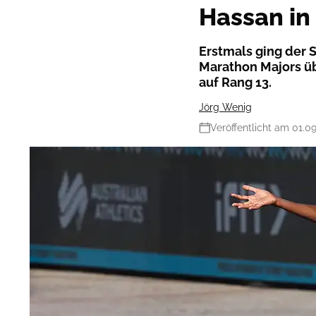
Hassan in
Erstmals ging der
Marathon Majors üb
auf Rang 13.
Jörg Wenig
Veröffentlicht am 01.0