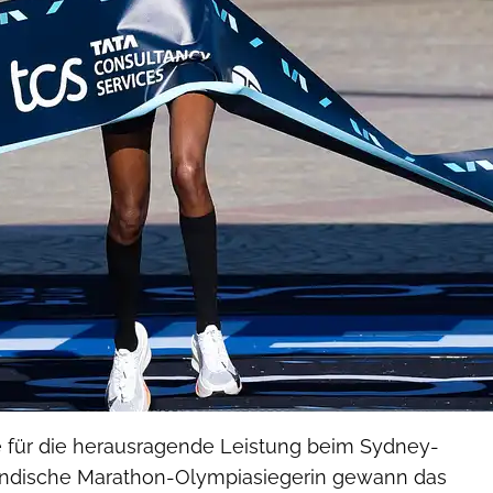
e für die herausragende Leistung beim Sydney-
ländische Marathon-Olympiasiegerin gewann das