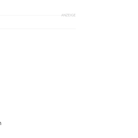
ANZEIGE
n