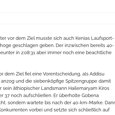
er vor dem Ziel musste sich auch Kenias Laufsport-
hoge geschlagen geben. Der inzwischen bereits 40-
Neunter in 2:08:31 aber immer noch eine beachtliche
r dem Ziel fiel eine Vorentscheidung, als Addisu
anzog und die siebenköpfige Spitzengruppe damit
ur sein äthiopischer Landsmann Hailemaryam Kiros
er 37 noch aufschließen. Er überholte Gobena
cht, sondern wartete bis nach der 40-km-Marke. Dan
onkurrenten vorbei und setzte sich schließlich auf