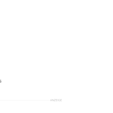
s
ANZEIGE