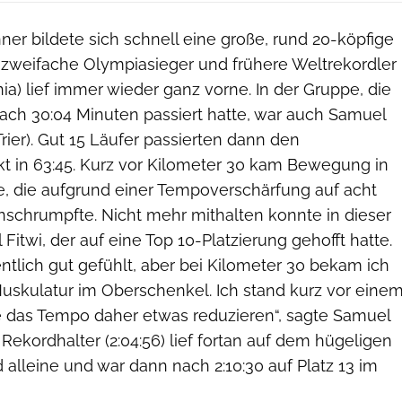
er bildete sich schnell eine große, rund 20-köpfige
 zweifache Olympiasieger und frühere Weltrekordler
ia) lief immer wieder ganz vorne. In der Gruppe, die
ch 30:04 Minuten passiert hatte, war auch Samuel
 Trier). Gut 15 Läufer passierten dann den
 in 63:45. Kurz vor Kilometer 30 kam Bewegung in
, die aufgrund einer Tempoverschärfung auf acht
chrumpfte. Nicht mehr mithalten konnte in dieser
itwi, der auf eine Top 10-Platzierung gehofft hatte.
ntlich gut gefühlt, aber bei Kilometer 30 bekam ich
uskulatur im Oberschenkel. Ich stand kurz vor eine
 das Tempo daher etwas reduzieren“, sagte Samuel
 Rekordhalter (2:04:56) lief fortan auf dem hügeligen
alleine und war dann nach 2:10:30 auf Platz 13 im