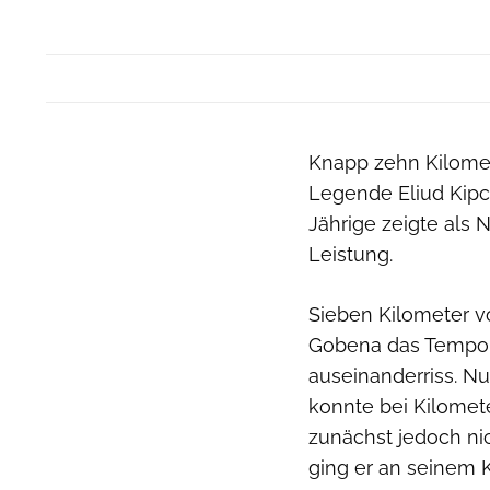
Knapp zehn Kilomet
Legende Eliud Kipc
Jährige zeigte als 
Leistung.
Sieben Kilometer vo
Gobena das Tempo 
auseinanderriss. N
konnte bei Kilomet
zunächst jedoch ni
ging er an seinem K