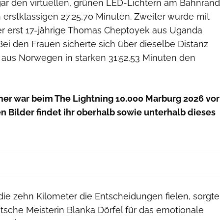
ogar den virtuellen, grünen LED-Lichtern am Bahnrand
 erstklassigen 27:25,70 Minuten. Zweiter wurde mit
r erst 17-jährige Thomas Cheptoyek aus Uganda
 Bei den Frauen sicherte sich über dieselbe Distanz
 aus Norwegen in starken 31:52,53 Minuten den
mer war beim The Lightning 10.000 Marburg 2026 vor
n Bilder findet ihr oberhalb sowie unterhalb dieses
die zehn Kilometer die Entscheidungen fielen, sorgte
tsche Meisterin Blanka Dörfel für das emotionale