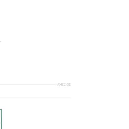
r
ANZEIGE