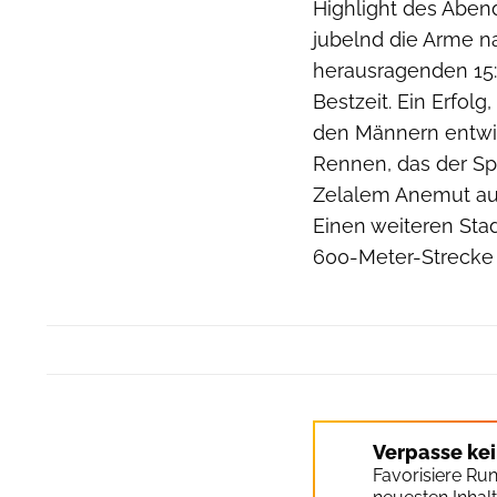
Highlight des Abend
jubelnd die Arme na
herausragenden 15:
Bestzeit. Ein Erfolg
den Männern entwic
Rennen, das der Sp
Zelalem Anemut aus 
Einen weiteren Sta
600-Meter-Strecke 
Verpasse ke
Favorisiere Ru