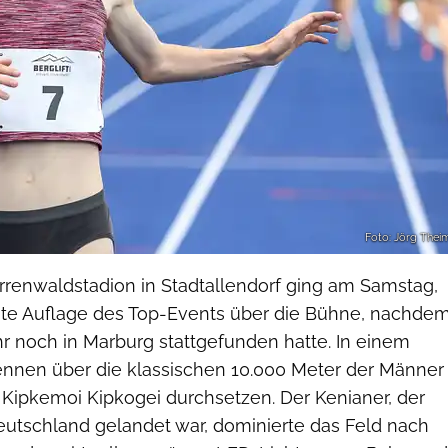
Foto: Jörg Thei
enwaldstadion in Stadtallendorf ging am Samstag,
eite Auflage des Top-Events über die Bühne, nachde
r noch in Marburg stattgefunden hatte. In einem
nnen über die klassischen 10.000 Meter der Männer
 Kipkemoi Kipkogei durchsetzen. Der Kenianer, der
Deutschland gelandet war, dominierte das Feld nach