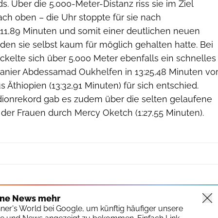
s. Über die 5.000-Meter-Distanz riss sie im Ziel
ch oben – die Uhr stoppte für sie nach
11,89 Minuten und somit einer deutlichen neuen
, den sie selbst kaum für möglich gehalten hatte. Bei
kelte sich über 5.000 Meter ebenfalls ein schnelles
anier Abdessamad Oukhelfen in 13:25,48 Minuten vo
Äthiopien (13:32,91 Minuten) für sich entschied.
dionrekord gab es zudem über die selten gelaufene
der Frauen durch Mercy Oketch (1:27,55 Minuten).
ine News mehr
nner's World bei Google, um künftig häufiger unsere