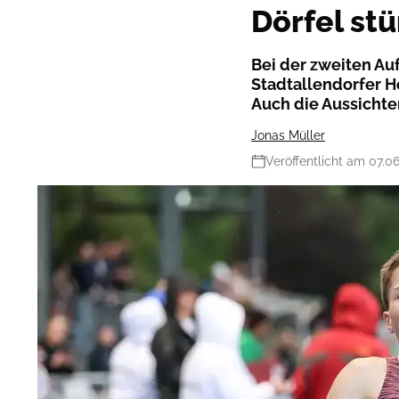
Dörfel st
Bei der zweiten Au
Stadtallendorfer H
Auch die Aussichte
Jonas Müller
Veröffentlicht am 07.0