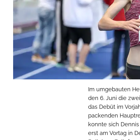
Im umgebauten Herr
den 6. Juni die zw
das Debüt im Vorjah
packenden Hauptre
konnte sich Dennis
erst am Vortag in 