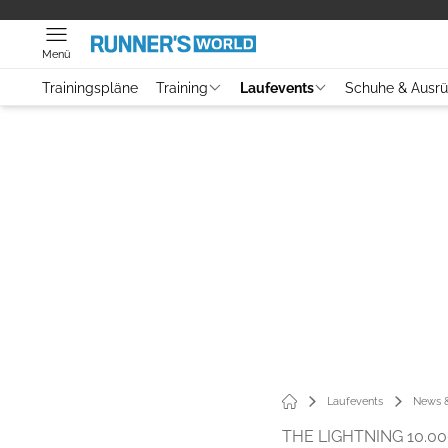
Menü
Trainingspläne
Training
Laufevents
Schuhe & Ausr
Laufevents
News &
THE LIGHTNING 10.0