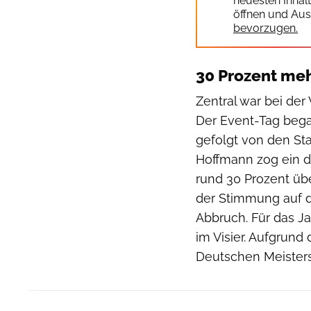
neuesten Inhal
öffnen und Aus
bevorzugen.
30 Prozent meh
Zentral war bei der
Der Event-Tag beg
gefolgt von den Sta
Hoffmann zog ein d
rund 30 Prozent üb
der Stimmung auf d
Abbruch. Für das Ja
im Visier. Aufgrund
Deutschen Meister