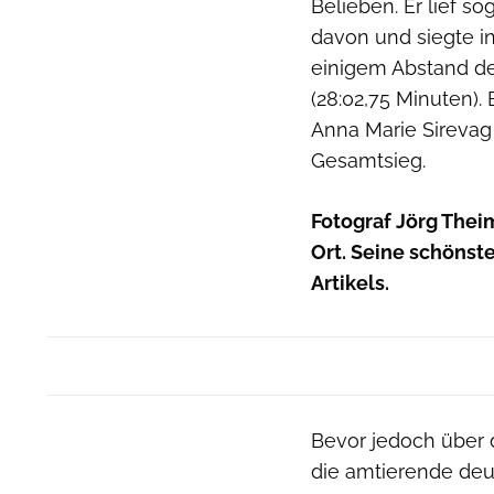
Belieben. Er lief s
davon und siegte in
einigem Abstand de
(28:02,75 Minuten).
Anna Marie Sirevag
Gesamtsieg.
Fotograf Jörg Thei
Ort. Seine schönste
Artikels.
Bevor jedoch über 
die amtierende deu