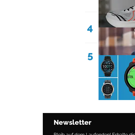
4
5
Newsletter
Bleib auf dem Laufenden! Erhalte die 