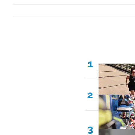
1
2
3