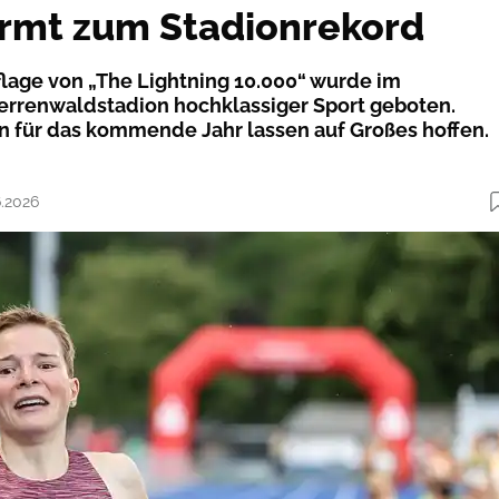
ürmt zum Stadionrekord
flage von „The Lightning 10.000“ wurde im
errenwaldstadion hochklassiger Sport geboten.
n für das kommende Jahr lassen auf Großes hoffen.
6.2026