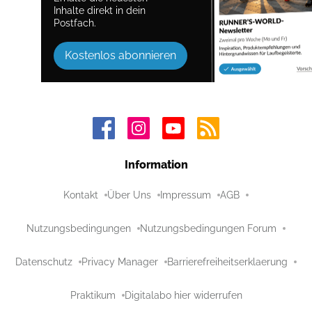
Inhalte direkt in dein
Postfach.
Kostenlos abonnieren
Information
Kontakt
Über Uns
Impressum
AGB
Nutzungsbedingungen
Nutzungsbedingungen Forum
Datenschutz
Privacy Manager
Barrierefreiheitserklaerung
Praktikum
Digitalabo hier widerrufen