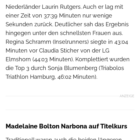
Niederländer Laurin Rutgers. Auch er lag mit
einer Zeit von 37:39 Minuten nur wenige
Sekunden zurück. Deutlicher sah das Ergebnis
hingegen unter den schnellsten Frauen aus.
Regina Schramm (Inselrunners) siegte in 43:04
Minuten vor Claudia Sticher von der LG
Elmshorn (44:03 Minuten). Komplettiert wurden
die Top 3 durch Sonja Blumenberg (Triabolos
Triathlon Hamburg, 46:02 Minuten).
ANZEIGE
Madelaine Bolton Narbona auf Titelkurs
Traditionell waren auch die beiden längeren