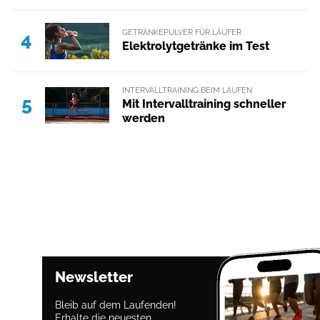
GETRÄNKEPULVER FÜR LÄUFER
4
Elektrolytgetränke im Test
INTERVALLTRAINING BEIM LAUFEN
5
Mit Intervalltraining schneller
werden
Newsletter
Bleib auf dem Laufenden!
Erhalte die neuesten