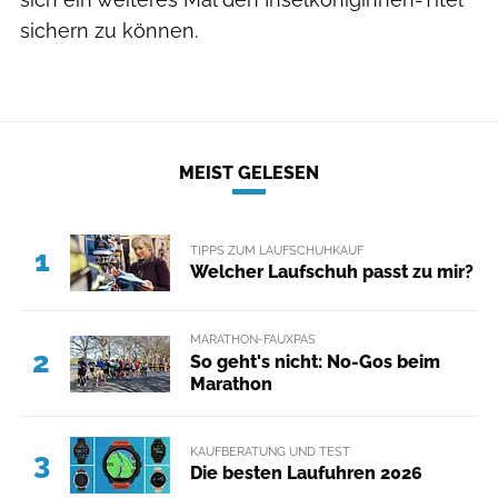
sichern zu können.
MEIST GELESEN
TIPPS ZUM LAUFSCHUHKAUF
1
Welcher Laufschuh passt zu mir?
MARATHON-FAUXPAS
2
So geht's nicht: No-Gos beim
Marathon
KAUFBERATUNG UND TEST
3
Die besten Laufuhren 2026