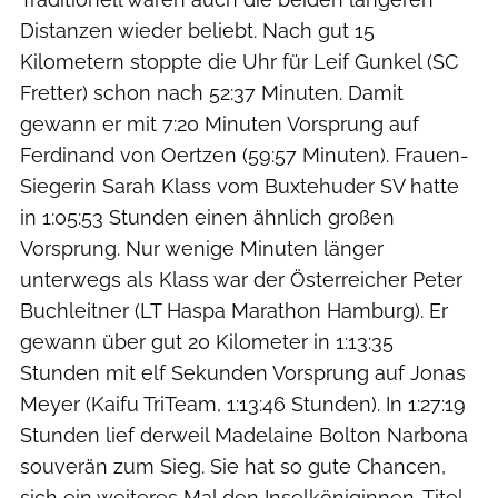
Distanzen wieder beliebt. Nach gut 15
Kilometern stoppte die Uhr für Leif Gunkel (SC
Fretter) schon nach 52:37 Minuten. Damit
gewann er mit 7:20 Minuten Vorsprung auf
Ferdinand von Oertzen (59:57 Minuten). Frauen-
Siegerin Sarah Klass vom Buxtehuder SV hatte
in 1:05:53 Stunden einen ähnlich großen
Vorsprung. Nur wenige Minuten länger
unterwegs als Klass war der Österreicher Peter
Buchleitner (LT Haspa Marathon Hamburg). Er
gewann über gut 20 Kilometer in 1:13:35
Stunden mit elf Sekunden Vorsprung auf Jonas
Meyer (Kaifu TriTeam, 1:13:46 Stunden). In 1:27:19
Stunden lief derweil Madelaine Bolton Narbona
souverän zum Sieg. Sie hat so gute Chancen,
sich ein weiteres Mal den Inselköniginnen-Titel