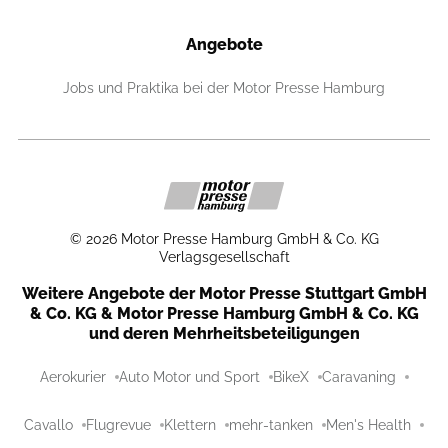
Angebote
Jobs und Praktika bei der Motor Presse Hamburg
©
2026
Motor Presse Hamburg GmbH & Co. KG
Verlagsgesellschaft
Weitere Angebote der Motor Presse Stuttgart GmbH
& Co. KG & Motor Presse Hamburg GmbH & Co. KG
und deren Mehrheitsbeteiligungen
Aerokurier
Auto Motor und Sport
BikeX
Caravaning
Cavallo
Flugrevue
Klettern
mehr-tanken
Men's Health