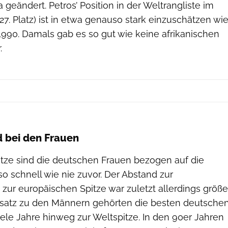
geändert. Petros’ Position in der Weltrangliste im
7. Platz) ist in etwa genauso stark einzuschätzen wi
1990. Damals gab es so gut wie keine afrikanischen
.
Jörg Wenig / Race News Service
 bei den Frauen
pitze sind die deutschen Frauen bezogen auf die
o schnell wie nie zuvor. Der Abstand zur
 zur europäischen Spitze war zuletzt allerdings größe
nsatz zu den Männern gehörten die besten deutsche
ele Jahre hinweg zur Weltspitze. In den 90er Jahren