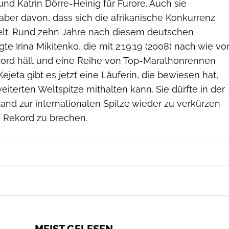
und Katrin Dörre-Heinig für Furore. Auch sie
 aber davon, dass sich die afrikanische Konkurrenz
elt. Rund zehn Jahre nach diesem deutschen
te Irina Mikitenko, die mit 2:19:19 (2008) nach wie vo
ord hält und eine Reihe von Top-Marathonrennen
ejeta gibt es jetzt eine Läuferin, die bewiesen hat,
weiterten Weltspitze mithalten kann. Sie dürfte in der
and zur internationalen Spitze wieder zu verkürzen
 Rekord zu brechen.
Jörg Wenig / Race News Service