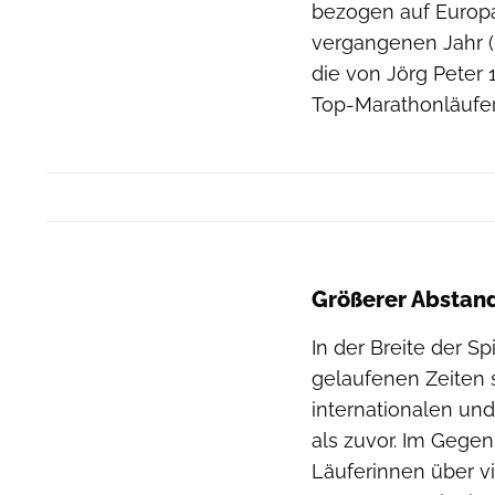
bezogen auf Europa 
vergangenen Jahr (2
die von Jörg Peter 
Top-Marathonläufer
Größerer Abstand
In der Breite der S
gelaufenen Zeiten s
internationalen und
als zuvor. Im Gege
Läuferinnen über vi