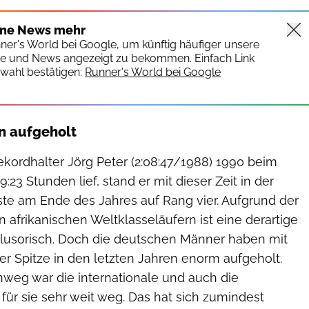
ine News mehr
nner's World bei Google, um künftig häufiger unsere
te und News angezeigt zu bekommen. Einfach Link
wahl bestätigen:
Runner's World bei Google
n aufgeholt
ekordhalter Jörg Peter (2:08:47/1988) 1990 beim
:23 Stunden lief, stand er mit dieser Zeit in der
ste am Ende des Jahres auf Rang vier. Aufgrund der
afrikanischen Weltklasseläufern ist eine derartige
illusorisch. Doch die deutschen Männer haben mit
r Spitze in den letzten Jahren enorm aufgeholt.
nweg war die internationale und auch die
 für sie sehr weit weg. Das hat sich zumindest