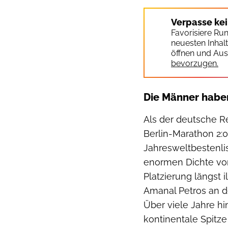
Verpasse ke
Favorisiere Ru
neuesten Inhal
öffnen und Aus
bevorzugen.
Die Männer habe
Als der deutsche R
Berlin-Marathon 2:09
Jahresweltbestenli
enormen Dichte von 
Platzierung längst 
Amanal Petros an de
Über viele Jahre hi
kontinentale Spitze