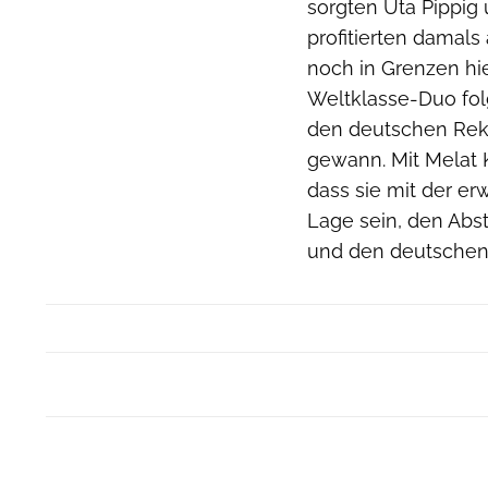
sorgten Uta Pippig 
profitierten damals
noch in Grenzen hi
Weltklasse-Duo folg
den deutschen Rek
gewann. Mit Melat K
dass sie mit der er
Lage sein, den Abst
und den deutschen