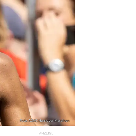
Foto: ADAC Hannover Marathon
ANZEIGE