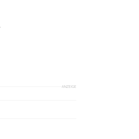
r
ANZEIGE