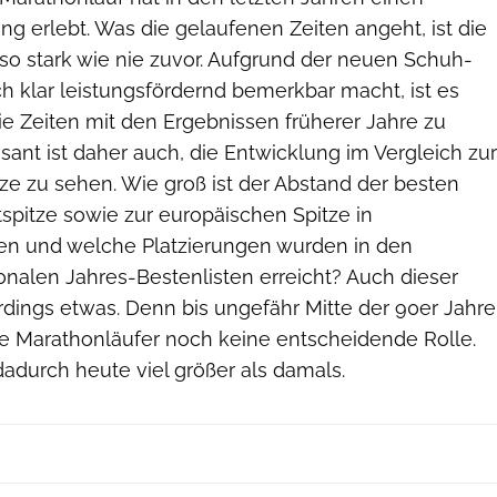
 erlebt. Was die gelaufenen Zeiten angeht, ist die
e so stark wie nie zuvor. Aufgrund der neuen Schuh-
ch klar leistungsfördernd bemerkbar macht, ist es
ie Zeiten mit den Ergebnissen früherer Jahre zu
ssant ist daher auch, die Entwicklung im Vergleich zur
tze zu sehen. Wie groß ist der Abstand der besten
spitze sowie zur europäischen Spitze in
en und welche Platzierungen wurden in den
ionalen Jahres-Bestenlisten erreicht? Auch dieser
erdings etwas. Denn bis ungefähr Mitte der 90er Jahre
che Marathonläufer noch keine entscheidende Rolle.
dadurch heute viel größer als damals.