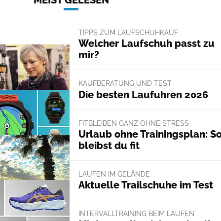
MEIST GELESEN
TIPPS ZUM LAUFSCHUHKAUF
Welcher Laufschuh passt zu
mir?
KAUFBERATUNG UND TEST
Die besten Laufuhren 2026
FITBLEIBEN GANZ OHNE STRESS
Urlaub ohne Trainingsplan: S
bleibst du fit
LAUFEN IM GELÄNDE
Aktuelle Trailschuhe im Test
INTERVALLTRAINING BEIM LAUFEN