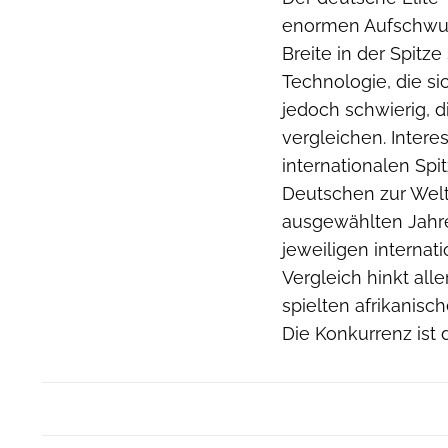
enormen Aufschwung
Breite in der Spitz
Technologie, die si
jedoch schwierig, d
vergleichen. Intere
internationalen Spi
Deutschen zur Welt
ausgewählten Jahr
jeweiligen internat
Vergleich hinkt all
spielten afrikanis
Die Konkurrenz ist 