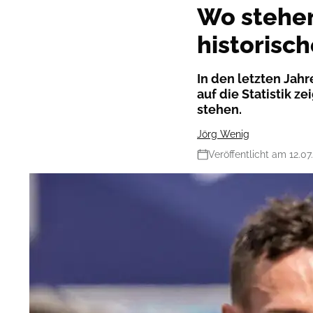
Wo stehen
historisc
In den letzten Jah
auf die Statistik z
stehen.
Jörg Wenig
Veröffentlicht am 12.07