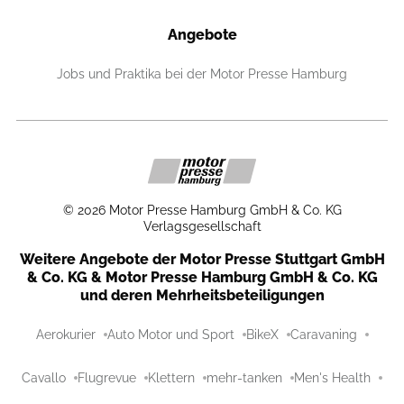
Angebote
Jobs und Praktika bei der Motor Presse Hamburg
©
2026
Motor Presse Hamburg GmbH & Co. KG
Verlagsgesellschaft
Weitere Angebote der Motor Presse Stuttgart GmbH
& Co. KG & Motor Presse Hamburg GmbH & Co. KG
und deren Mehrheitsbeteiligungen
Aerokurier
Auto Motor und Sport
BikeX
Caravaning
Cavallo
Flugrevue
Klettern
mehr-tanken
Men's Health