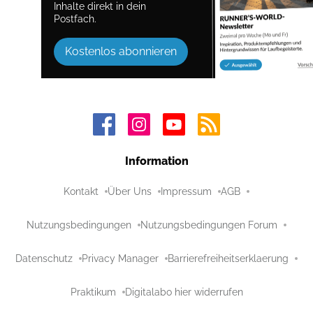
Inhalte direkt in dein
Postfach.
Kostenlos abonnieren
Information
Kontakt
Über Uns
Impressum
AGB
Nutzungsbedingungen
Nutzungsbedingungen Forum
Datenschutz
Privacy Manager
Barrierefreiheitserklaerung
Praktikum
Digitalabo hier widerrufen