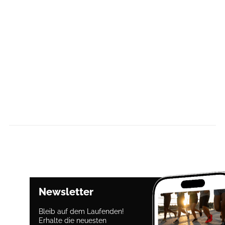
Newsletter
Bleib auf dem Laufenden!
Erhalte die neuesten