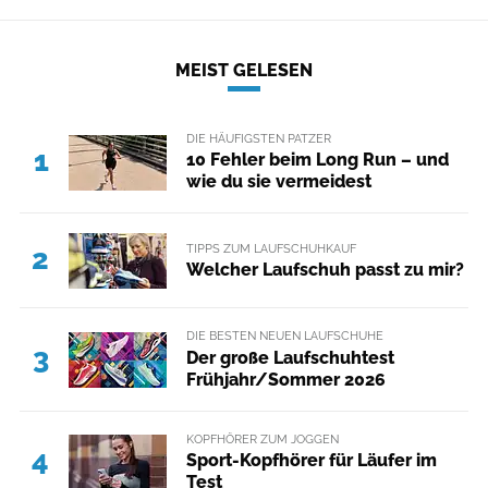
MEIST GELESEN
DIE HÄUFIGSTEN PATZER
1
10 Fehler beim Long Run – und
wie du sie vermeidest
TIPPS ZUM LAUFSCHUHKAUF
2
Welcher Laufschuh passt zu mir?
DIE BESTEN NEUEN LAUFSCHUHE
3
Der große Laufschuhtest
Frühjahr/Sommer 2026
KOPFHÖRER ZUM JOGGEN
4
Sport-Kopfhörer für Läufer im
Test