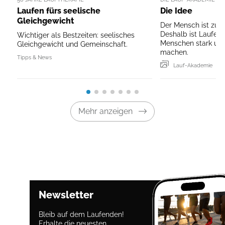
Laufen fürs seelische
Die Idee
Gleichgewicht
Der Mensch ist zum
Deshalb ist Laufen
Wichtiger als Bestzeiten: seelisches
Menschen stark und
Gleichgewicht und Gemeinschaft.
machen.
Tipps & News
Lauf-Akademie
Mehr anzeigen
Newsletter
Bleib auf dem Laufenden!
Erhalte die neuesten