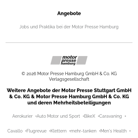
Angebote
Jobs und Praktika bei der Motor Presse Hamburg
©
2026
Motor Presse Hamburg GmbH & Co. KG
Verlagsgesellschaft
Weitere Angebote der Motor Presse Stuttgart GmbH
& Co. KG & Motor Presse Hamburg GmbH & Co. KG
und deren Mehrheitsbeteiligungen
Aerokurier
Auto Motor und Sport
BikeX
Caravaning
Cavallo
Flugrevue
Klettern
mehr-tanken
Men's Health