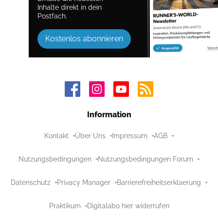
Inhalte direkt in dein
Postfach.
Kostenlos abonnieren
Information
Kontakt
Über Uns
Impressum
AGB
Nutzungsbedingungen
Nutzungsbedingungen Forum
Datenschutz
Privacy Manager
Barrierefreiheitserklaerung
Praktikum
Digitalabo hier widerrufen