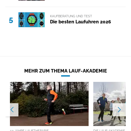
KAUFBERATUNG UND TEST
5
Die besten Laufuhren 2026
MEHR ZUM THEMA LAUF-AKADEMIE
50 JAHRE LAUFTHERAPIE
DIE LAUF-AKADEMIE