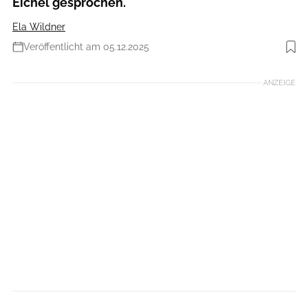
Eichel gesprochen.
Ela Wildner
Veröffentlicht am 05.12.2025
Foto: Norbert Wilhelmi
ANZEIGE