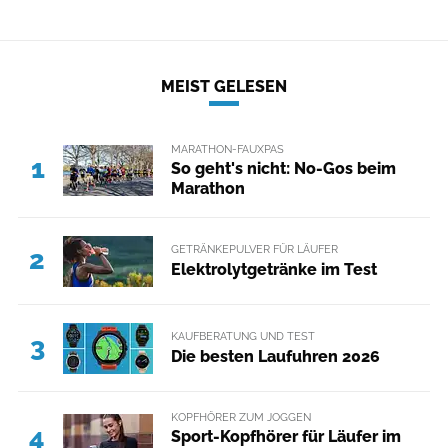
MEIST GELESEN
MARATHON-FAUXPAS
1
So geht's nicht: No-Gos beim
Marathon
GETRÄNKEPULVER FÜR LÄUFER
2
Elektrolytgetränke im Test
KAUFBERATUNG UND TEST
3
Die besten Laufuhren 2026
KOPFHÖRER ZUM JOGGEN
4
Sport-Kopfhörer für Läufer im