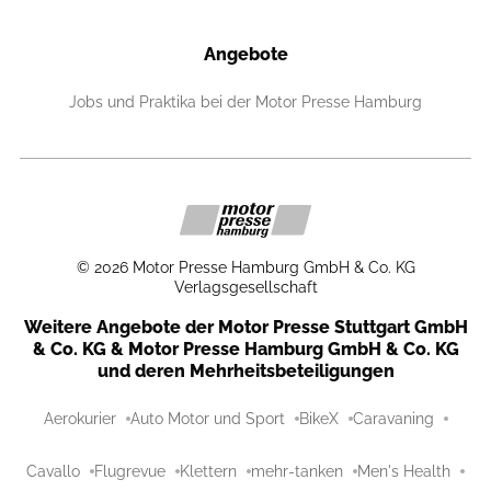
Angebote
Jobs und Praktika bei der Motor Presse Hamburg
©
2026
Motor Presse Hamburg GmbH & Co. KG
Verlagsgesellschaft
Weitere Angebote der Motor Presse Stuttgart GmbH
& Co. KG & Motor Presse Hamburg GmbH & Co. KG
und deren Mehrheitsbeteiligungen
Aerokurier
Auto Motor und Sport
BikeX
Caravaning
Cavallo
Flugrevue
Klettern
mehr-tanken
Men's Health