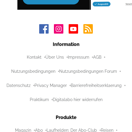
Information
Kontakt
Über Uns
Impressum
AGB
Nutzungsbedingungen
Nutzungsbedingungen Forum
Datenschutz
Privacy Manager
Barrierefreiheitserklaerung
Praktikum
Digitalabo hier widerrufen
Produkte
Magazin
Abo
Laufhelden: Der Abo-Club
Reisen