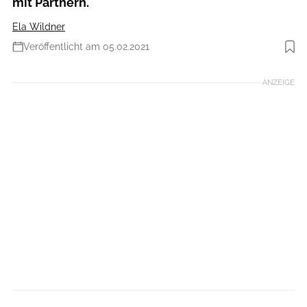
mit Partnern.
Ela Wildner
Veröffentlicht am 05.02.2021
Foto: Holger Rauner
ANZEIGE