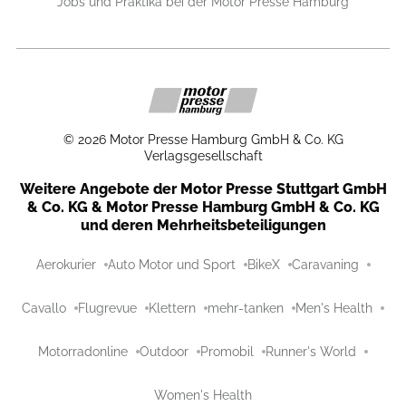
Jobs und Praktika bei der Motor Presse Hamburg
©
2026
Motor Presse Hamburg GmbH & Co. KG
Verlagsgesellschaft
Weitere Angebote der Motor Presse Stuttgart GmbH
& Co. KG & Motor Presse Hamburg GmbH & Co. KG
und deren Mehrheitsbeteiligungen
Aerokurier
Auto Motor und Sport
BikeX
Caravaning
Cavallo
Flugrevue
Klettern
mehr-tanken
Men's Health
Motorradonline
Outdoor
Promobil
Runner's World
Women's Health