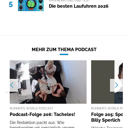
KAUFBERATUNG UND TEST
5
Die besten Laufuhren 2026
MEHR ZUM THEMA PODCAST
RUNNER'S WORLD PODCAST
RUNNER'S WORLD POD
Podcast-Folge 206: Tacheles!
Folge 205: Sport
Billy Sperlich
Die Redaktion packt aus: Wie
beantworten wir persönlich unsere