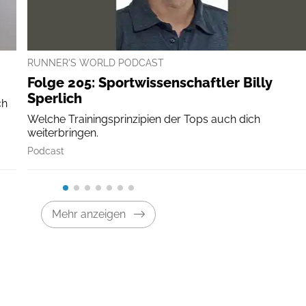
RUNNER'S WORLD PODCAST
Folge 205: Sportwissenschaftler Billy
Sperlich
ch
Welche Trainingsprinzipien der Tops auch dich
weiterbringen.
Podcast
Mehr anzeigen