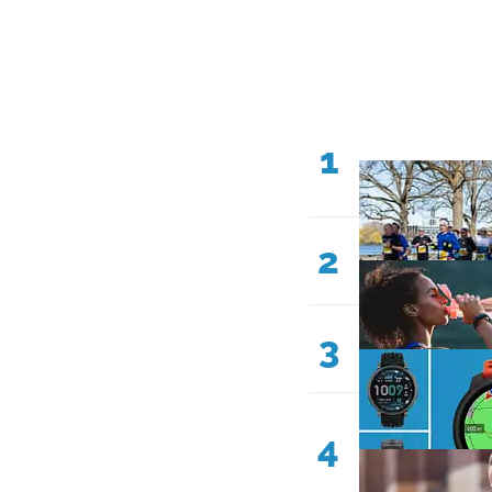
1
2
3
4