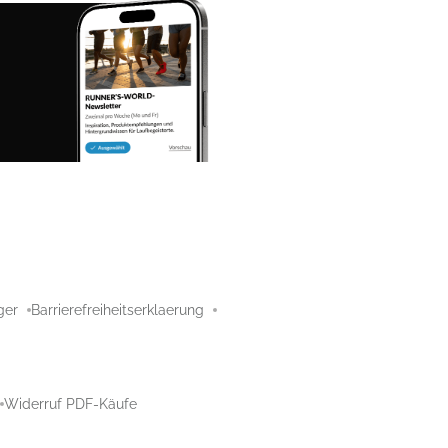
ger
Barrierefreiheitserklaerung
Widerruf PDF-Käufe