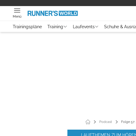
Menü
Trainingspläne
Training
Laufevents
Schuhe & Ausrü
Podcast
Folge 57:
LAUFTHEMEN ZUM HÖRE