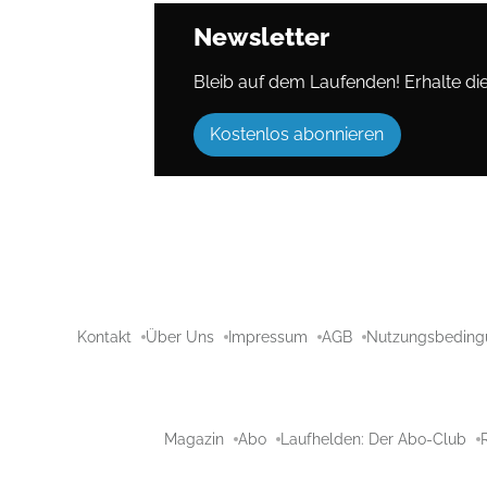
Newsletter
Bleib auf dem Laufenden! Erhalte die 
Kostenlos abonnieren
Kontakt
Über Uns
Impressum
AGB
Nutzungsbeding
Magazin
Abo
Laufhelden: Der Abo-Club