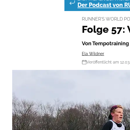
Der Podcast von 
RUNNER'S WORLD P
Folge 57:
Von Tempotraining
Ela Wildner
Veröffentlicht am 12.03