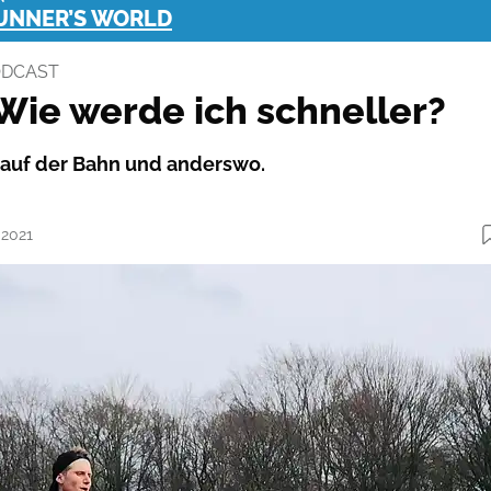
RUNNER’S WORLD
ODCAST
 Wie werde ich schneller?
 auf der Bahn und anderswo.
.2021