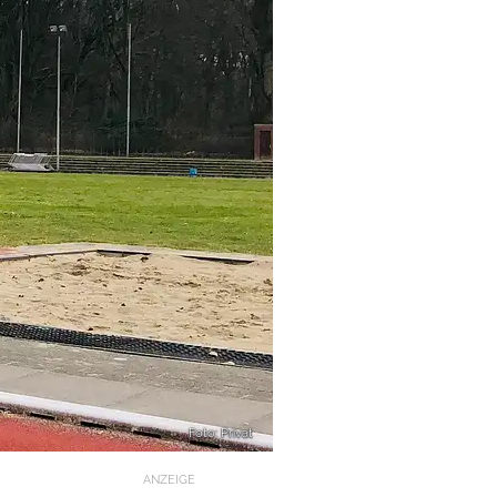
Foto: Privat
ANZEIGE