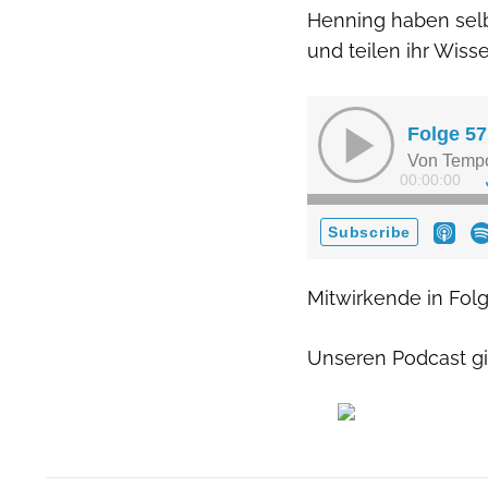
Henning haben selb
und teilen ihr Wisse
Mitwirkende in Folg
Unseren Podcast gib