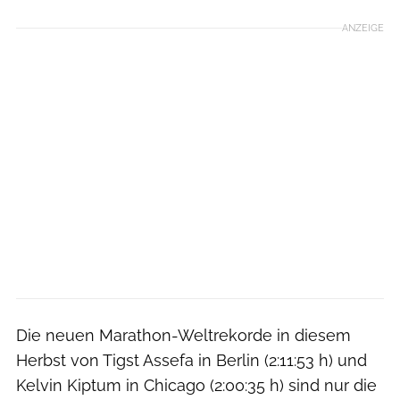
ANZEIGE
Die neuen Marathon-Weltrekorde in diesem
Herbst von Tigst Assefa in Berlin (2:11:53 h) und
Kelvin Kiptum in Chicago (2:00:35 h) sind nur die