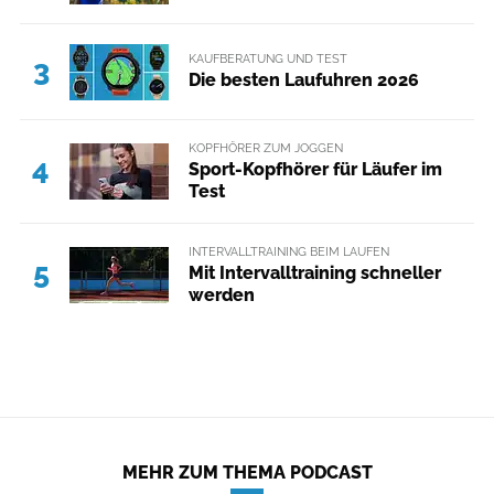
KAUFBERATUNG UND TEST
3
Die besten Laufuhren 2026
KOPFHÖRER ZUM JOGGEN
4
Sport-Kopfhörer für Läufer im
Test
INTERVALLTRAINING BEIM LAUFEN
5
Mit Intervalltraining schneller
werden
MEHR ZUM THEMA PODCAST