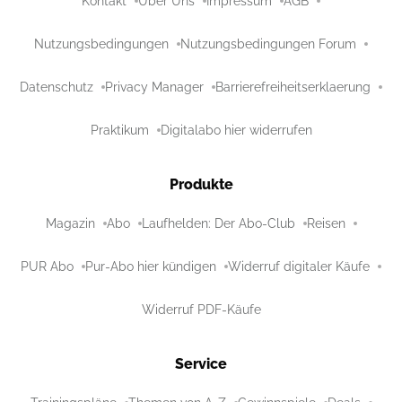
Kontakt
Über Uns
Impressum
AGB
Nutzungsbedingungen
Nutzungsbedingungen Forum
Datenschutz
Privacy Manager
Barrierefreiheitserklaerung
Praktikum
Digitalabo hier widerrufen
Produkte
Magazin
Abo
Laufhelden: Der Abo-Club
Reisen
PUR Abo
Pur-Abo hier kündigen
Widerruf digitaler Käufe
Widerruf PDF-Käufe
Service