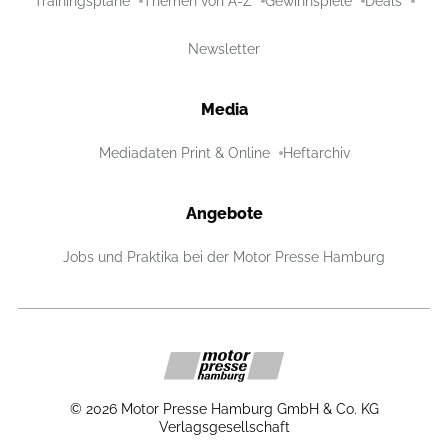
Trainingspläne
Themen von A-Z
Gewinnspiele
Deals
Newsletter
Media
Mediadaten Print & Online
Heftarchiv
Angebote
Jobs und Praktika bei der Motor Presse Hamburg
©
2026
Motor Presse Hamburg GmbH & Co. KG
Verlagsgesellschaft