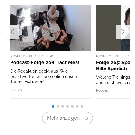
RUNNER'S WORLD PODCAST
RUNNER'S WORLD POD
Podcast-Folge 206: Tacheles!
Folge 205: Sport
Billy Sperlich
Die Redaktion packt aus: Wie
beantworten wir persönlich unsere
Welche Trainingspri
Tacheles-Fragen?
auch dich weiterbri
Podcast
Podcast
Mehr anzeigen