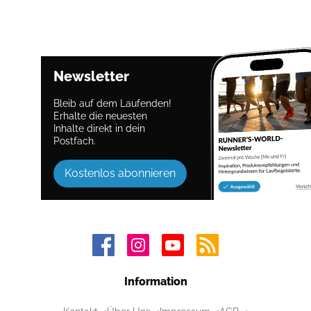
Newsletter
Bleib auf dem Laufenden!
Erhalte die neuesten
Inhalte direkt in dein
Postfach.
Kostenlos abonnieren
Information