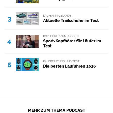
LAUFEN IM GELÄNDE
3
Aktuelle Trailschuhe im Test
KOPFHÖRER ZUM JOGGEN
4
Sport-Kopfhörer für Läufer im
Test
KAUFBERATUNG UND TEST
5
Die besten Laufuhren 2026
MEHR ZUM THEMA PODCAST