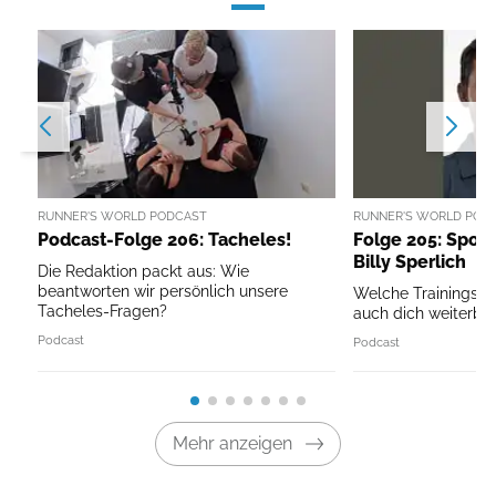
RUNNER'S WORLD PODCAST
RUNNER'S WORLD POD
Podcast-Folge 206: Tacheles!
Folge 205: Sport
Billy Sperlich
Die Redaktion packt aus: Wie
beantworten wir persönlich unsere
Welche Trainingspri
Tacheles-Fragen?
auch dich weiterbri
Podcast
Podcast
Mehr anzeigen