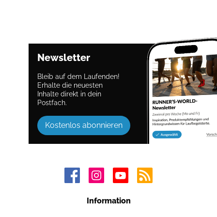
Newsletter
Bleib auf dem Laufenden!
Erhalte die neuesten
Inhalte direkt in dein
Postfach.
Kostenlos abonnieren
Information