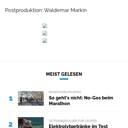
Postproduktion: Waldemar Markin
MEIST GELESEN
MARATHON-FAUXPAS
1
So geht's nicht: No-Gos beim
Marathon
GETRÄNKEPULVER FÜR LÄUFER
2
Elektrolytgetränke im Test