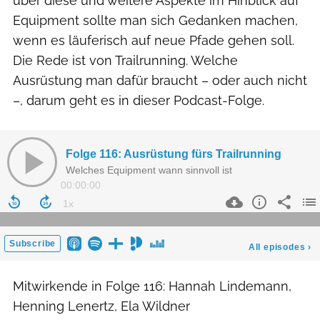
über diese und weitere Aspekte im Hinblick auf
Equipment sollte man sich Gedanken machen,
wenn es läuferisch auf neue Pfade gehen soll.
Die Rede ist von Trailrunning. Welche
Ausrüstung man dafür braucht – oder auch nicht
–, darum geht es in dieser Podcast-Folge.
Mitwirkende in Folge 116: Hannah Lindemann,
Henning Lenertz, Ela Wildner