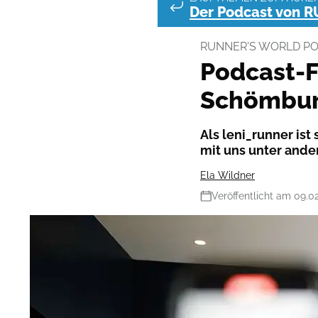
Der Podcast von 
RUNNER'S WORLD P
Podcast-F
Schömbu
Als leni_runner ist
mit uns unter ande
Ela Wildner
Veröffentlicht am 09.0