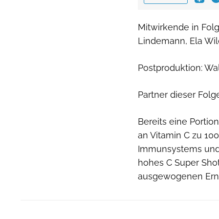
Mitwirkende in Fo
Lindemann, Ela Wi
Postproduktion: W
Partner dieser Folg
Bereits eine Porti
an Vitamin C zu 100
Immunsystems und 
hohes C Super Shot
ausgewogenen Ern