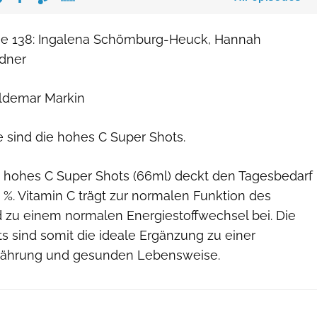
lge 138: Ingalena Schömburg-Heuck, Hannah
ldner
aldemar Markin
e sind die hohes C Super Shots.
on hohes C Super Shots (66ml) deckt den Tagesbedarf
 %. Vitamin C trägt zur normalen Funktion des
zu einem normalen Energiestoffwechsel bei. Die
s sind somit die ideale Ergänzung zu einer
ährung und gesunden Lebensweise.