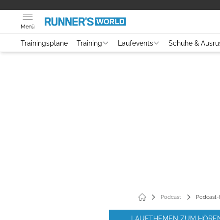
Menü
Trainingspläne
Training
Laufevents
Schuhe & Ausrü
Podcast
Podcast-
LAUFTHEMEN ZUM HÖRE