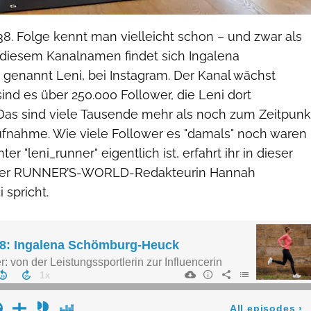
8. Folge kennt man vielleicht schon – und zwar als
r diesem Kanalnamen findet sich Ingalena
enannt Leni, bei Instagram. Der Kanal wächst
sind es über 250.000 Follower, die Leni dort
Das sind viele Tausende mehr als noch zum Zeitpunk
fnahme. Wie viele Follower es "damals" noch waren
er "leni_runner" eigentlich ist, erfahrt ihr in dieser
 der RUNNER’S-WORLD-Redakteurin Hannah
 spricht.