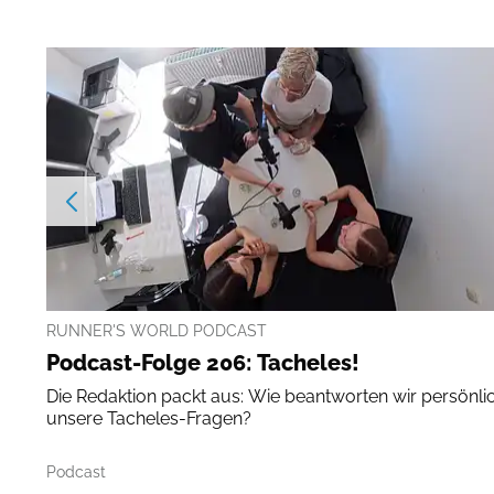
RUNNER'S WORLD PODCAST
Podcast-Folge 206: Tacheles!
Die Redaktion packt aus: Wie beantworten wir persönli
unsere Tacheles-Fragen?
Podcast