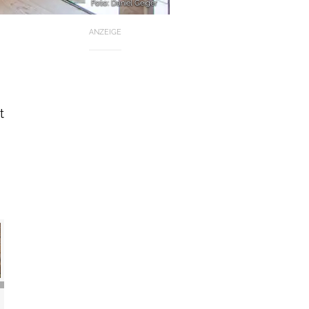
Foto: Daniel Geiger
ANZEIGE
t