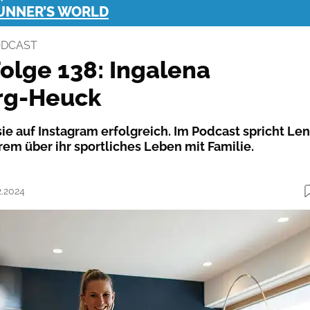
RUNNER’S WORLD
ODCAST
olge 138: Ingalena
rg-Heuck
 sie auf Instagram erfolgreich. Im Podcast spricht Len
rem über ihr sportliches Leben mit Familie.
2.2024