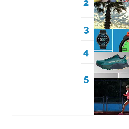
2
3
4
5