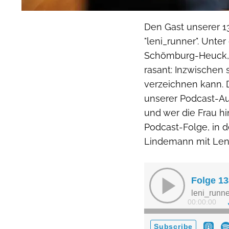
Den Gast unserer 13
"leni_runner". Unte
Schömburg-Heuck, g
rasant: Inzwischen 
verzeichnen kann. 
unserer Podcast-Au
und wer die Frau hint
Podcast-Folge, in
Lindemann mit Leni