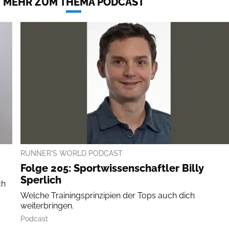
MEHR ZUM THEMA PODCAST
RUNNER'S WORLD PODCAST
Folge 205: Sportwissenschaftler Billy
Sperlich
ch
Welche Trainingsprinzipien der Tops auch dich
weiterbringen.
Podcast