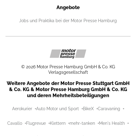
Angebote
Jobs und Praktika bei der Motor Presse Hamburg
©
2026
Motor Presse Hamburg GmbH & Co. KG
Verlagsgesellschaft
Weitere Angebote der Motor Presse Stuttgart GmbH
& Co. KG & Motor Presse Hamburg GmbH & Co. KG
und deren Mehrheitsbeteiligungen
Aerokurier
Auto Motor und Sport
BikeX
Caravaning
Cavallo
Flugrevue
Klettern
mehr-tanken
Men's Health