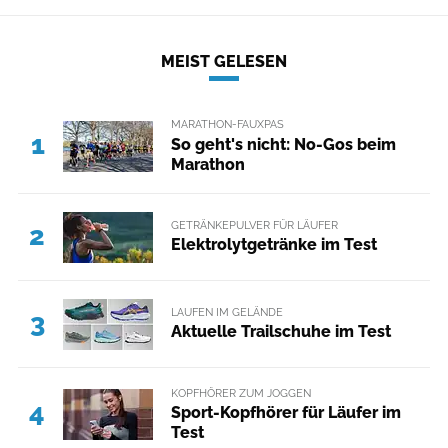
MEIST GELESEN
MARATHON-FAUXPAS
1
So geht's nicht: No-Gos beim
Marathon
GETRÄNKEPULVER FÜR LÄUFER
2
Elektrolytgetränke im Test
LAUFEN IM GELÄNDE
3
Aktuelle Trailschuhe im Test
KOPFHÖRER ZUM JOGGEN
4
Sport-Kopfhörer für Läufer im
Test