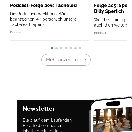
Podcast-Folge 206: Tacheles!
Folge 205: Sport
Billy Sperlich
Die Redaktion packt aus: Wie
beantworten wir persönlich unsere
Welche Trainingspri
Tacheles-Fragen?
auch dich weiterbri
Podcast
Podcast
Mehr anzeigen
Newsletter
Bleib auf dem Laufenden!
Erhalte die neuesten
Inhalte direkt in dein