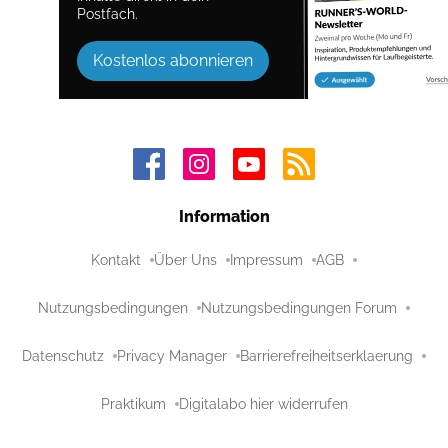
Postfach.
Kostenlos abonnieren
Information
Kontakt
Über Uns
Impressum
AGB
Nutzungsbedingungen
Nutzungsbedingungen Forum
Datenschutz
Privacy Manager
Barrierefreiheitserklaerung
Praktikum
Digitalabo hier widerrufen