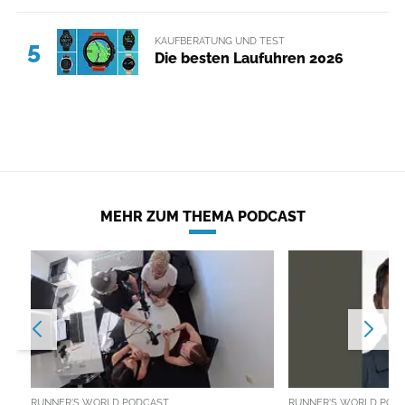
KAUFBERATUNG UND TEST
5
Die besten Laufuhren 2026
MEHR ZUM THEMA PODCAST
RUNNER'S WORLD PODCAST
RUNNER'S WORLD POD