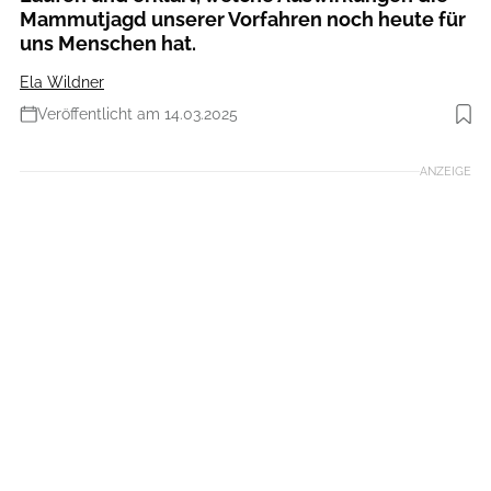
Mammutjagd unserer Vorfahren noch heute für
uns Menschen hat.
Ela Wildner
Veröffentlicht am 14.03.2025
Foto: RW
ANZEIGE