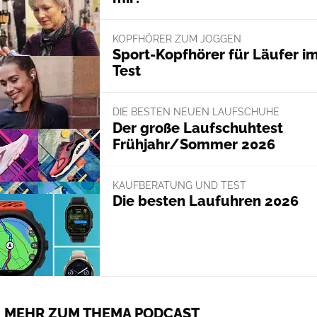
KOPFHÖRER ZUM JOGGEN
Sport-Kopfhörer für Läufer i
Test
DIE BESTEN NEUEN LAUFSCHUHE
Der große Laufschuhtest
Frühjahr/Sommer 2026
KAUFBERATUNG UND TEST
Die besten Laufuhren 2026
MEHR ZUM THEMA PODCAST