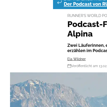
Der Podcast von 
RUNNER'S WORLD P
Podcast-F
Alpina
Zwei Läuferinnen, 
erzählen im Podcas
Ela Wildner
Veröffentlicht am 13.02