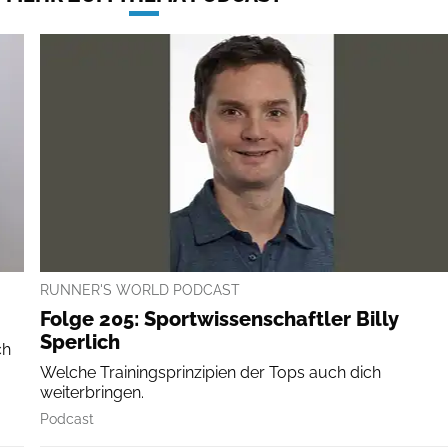
RUNNER'S WORLD PODCAST
Folge 205: Sportwissenschaftler Billy
Sperlich
ch
Welche Trainingsprinzipien der Tops auch dich
weiterbringen.
Podcast