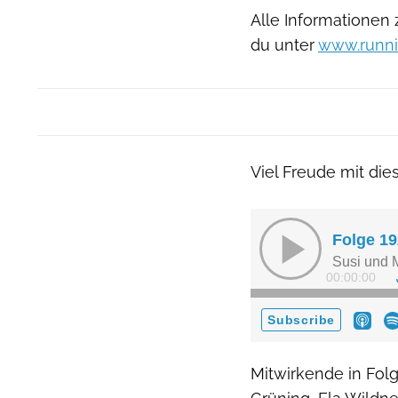
Alle Informationen
du unter
www.runni
Viel Freude mit die
Mitwirkende in Fol