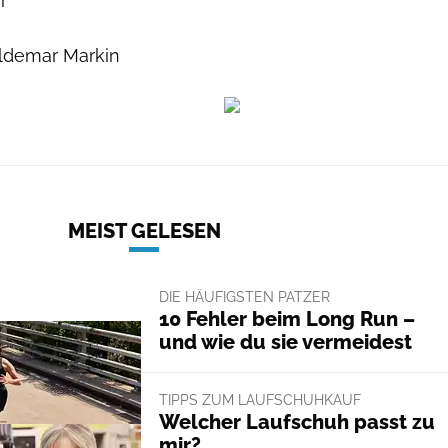
r
aldemar Markin
MEIST GELESEN
DIE HÄUFIGSTEN PATZER
10 Fehler beim Long Run –
und wie du sie vermeidest
TIPPS ZUM LAUFSCHUHKAUF
Welcher Laufschuh passt zu
mir?