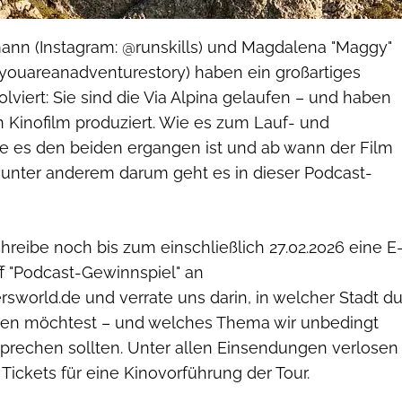
ann (Instagram: @runskills) und Magdalena "Maggy"
@youareanadventurestory) haben ein großartiges
olviert: Sie sind die Via Alpina gelaufen – und haben
n Kinofilm produziert. Wie es zum Lauf- und
ie es den beiden ergangen ist und ab wann der Film
, unter anderem darum geht es in dieser Podcast-
hreibe noch bis zum einschließlich 27.02.2026 eine E
f "Podcast-Gewinnspiel" an
sworld.de und verrate uns darin, in welcher Stadt d
hen möchtest – und welches Thema wir unbedingt
prechen sollten. Unter allen Einsendungen verlosen
 Tickets für eine Kinovorführung der Tour.