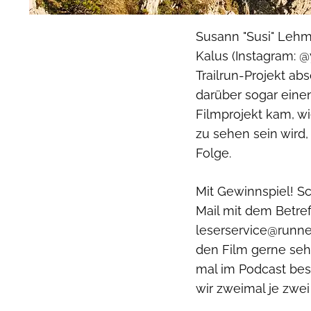
Susann "Susi" Lehm
Kalus (Instagram: 
Trailrun-Projekt abs
darüber sogar eine
Filmprojekt kam, w
zu sehen sein wird
Folge.
Mit Gewinnspiel! Sc
Mail mit dem Betref
leserservice@runner
den Film gerne se
mal im Podcast bes
wir zweimal je zwei