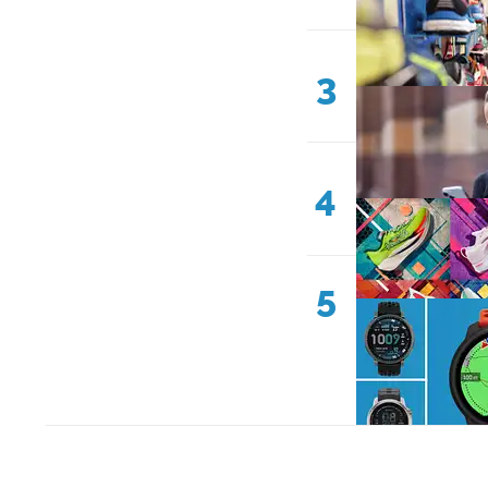
3
4
5