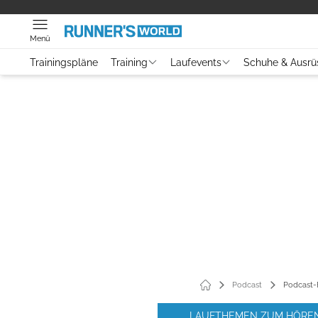
Menü
Trainingspläne
Training
Laufevents
Schuhe & Ausrü
Podcast
Podcast-F
LAUFTHEMEN ZUM HÖRE