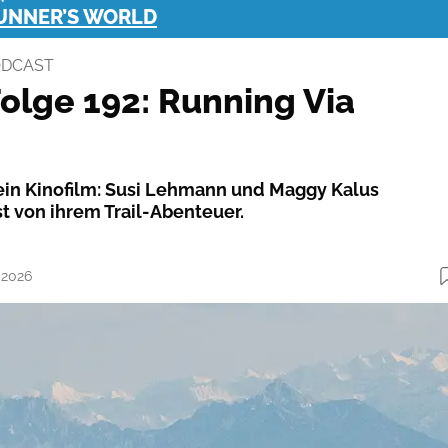
RUNNER’S WORLD
ODCAST
olge 192: Running Via
ein Kinofilm: Susi Lehmann und Maggy Kalus
t von ihrem Trail-Abenteuer.
.2026