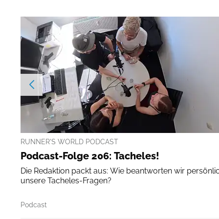
RUNNER'S WORLD PODCAST
Podcast-Folge 206: Tacheles!
Die Redaktion packt aus: Wie beantworten wir persönli
unsere Tacheles-Fragen?
Podcast