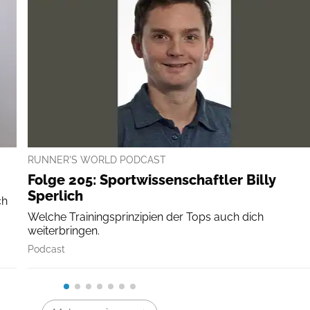
RUNNER'S WORLD PODCAST
Folge 205: Sportwissenschaftler Billy
Sperlich
ch
Welche Trainingsprinzipien der Tops auch dich
weiterbringen.
Podcast