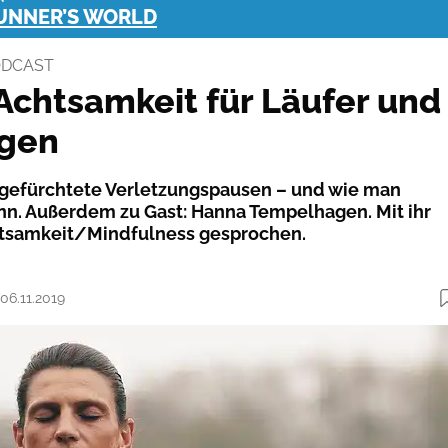
RUNNER’S WORLD
ODCAST
 Achtsamkeit für Läufer und
ngen
 gefürchtete Verletzungspausen – und wie man
n. Außerdem zu Gast: Hanna Tempelhagen. Mit ihr
htsamkeit/Mindfulness gesprochen.
 06.11.2019