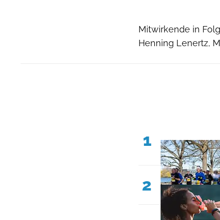
Mitwirkende in Fol
Henning Lenertz, Ma
1
2