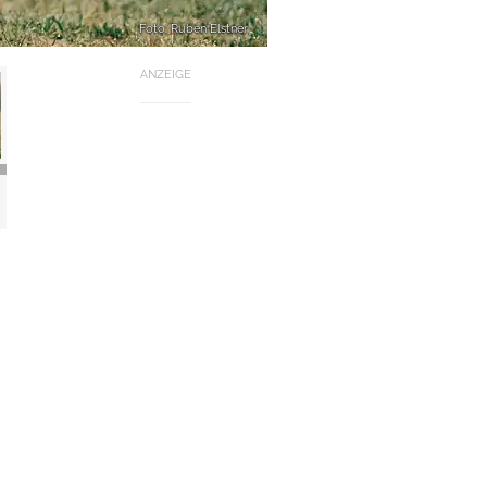
Foto: Ruben Elstner
ANZEIGE