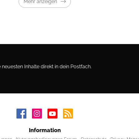
Mehr anzeigen
neuesten Inhalte direkt in dein Postfach.
Information