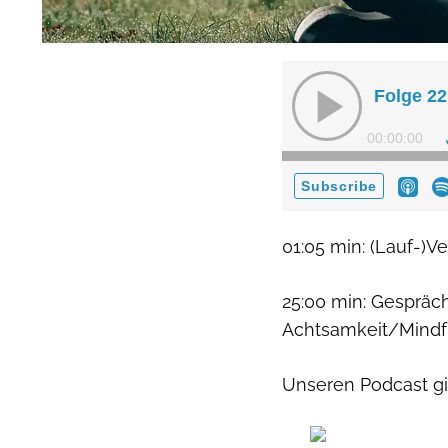
01:05 min: (Lauf-)V
25:00 min: Gesprä
Achtsamkeit/Mindf
Unseren Podcast gib