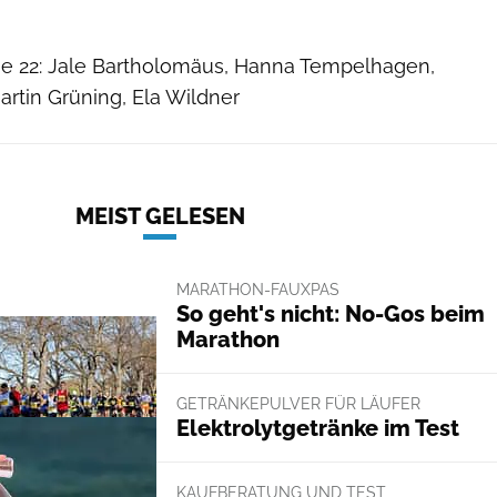
ge 22: Jale Bartholomäus, Hanna Tempelhagen,
rtin Grüning, Ela Wildner
MEIST GELESEN
MARATHON-FAUXPAS
So geht's nicht: No-Gos beim
Marathon
GETRÄNKEPULVER FÜR LÄUFER
Elektrolytgetränke im Test
KAUFBERATUNG UND TEST