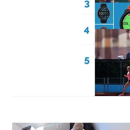
3
4
5