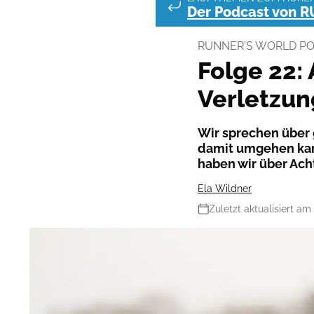
Der Podcast von 
RUNNER'S WORLD P
Folge 22:
Verletzu
Wir sprechen über
damit umgehen kan
haben wir über Ac
Ela Wildner
Zuletzt aktualisiert am