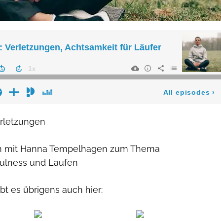
erletzungen
ch mit Hanna Tempelhagen zum Thema
ulness und Laufen
t es übrigens auch hier: