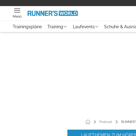
Menü
Trainingspläne
Training
Laufevents
Schuhe & Ausrü
Podcast
RUNNER'S
LAUFTHEMEN ZUM HÖRE