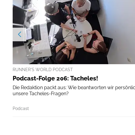
RUNNER'S WORLD PODCAST
Podcast-Folge 206: Tacheles!
Die Redaktion packt aus: Wie beantworten wir persönli
unsere Tacheles-Fragen?
Podcast