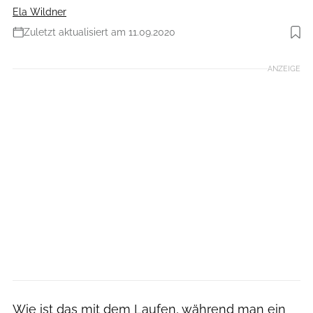
Ela Wildner
Zuletzt aktualisiert am 11.09.2020
Foto: istockphoto.com
ANZEIGE
Wie ist das mit dem Laufen, während man ein