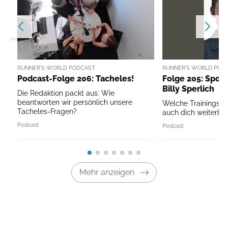
RUNNER'S WORLD PODCAST
RUNNER'S WORLD POD
Podcast-Folge 206: Tacheles!
Folge 205: Sport
Billy Sperlich
Die Redaktion packt aus: Wie
beantworten wir persönlich unsere
Welche Trainingspri
Tacheles-Fragen?
auch dich weiterbri
Podcast
Podcast
Mehr anzeigen