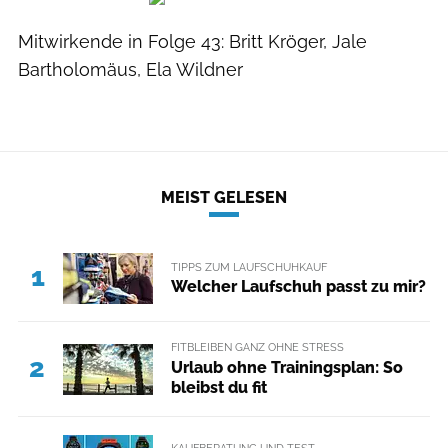
Mitwirkende in Folge 43: Britt Kröger, Jale
Bartholomäus, Ela Wildner
MEIST GELESEN
TIPPS ZUM LAUFSCHUHKAUF
1
Welcher Laufschuh passt zu mir?
FITBLEIBEN GANZ OHNE STRESS
2
Urlaub ohne Trainingsplan: So
bleibst du fit
KAUFBERATUNG UND TEST