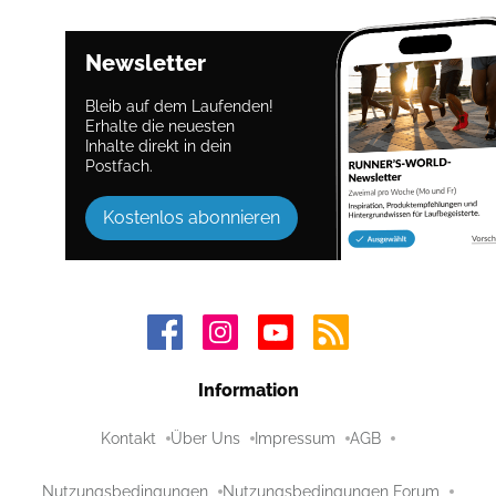
Newsletter
Bleib auf dem Laufenden!
Erhalte die neuesten
Inhalte direkt in dein
Postfach.
Kostenlos abonnieren
Information
Kontakt
Über Uns
Impressum
AGB
Nutzungsbedingungen
Nutzungsbedingungen Forum