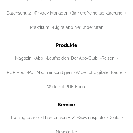
Datenschutz
Privacy Manager
Barrierefreiheitserklaerung
Praktikum
Digitalabo hier widerrufen
Produkte
Magazin
Abo
Laufhelden: Der Abo-Club
Reisen
PUR Abo
Pur-Abo hier kündigen
Widerruf digitaler Käufe
Widerruf PDF-Käufe
Service
Trainingspläne
Themen von A-Z
Gewinnspiele
Deals
Newsletter