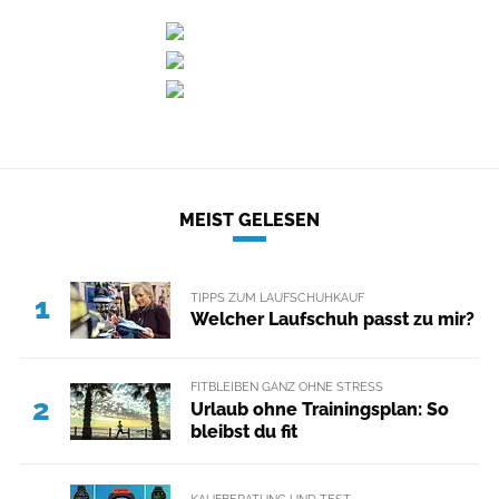
MEIST GELESEN
TIPPS ZUM LAUFSCHUHKAUF
1
Welcher Laufschuh passt zu mir?
FITBLEIBEN GANZ OHNE STRESS
2
Urlaub ohne Trainingsplan: So
bleibst du fit
KAUFBERATUNG UND TEST