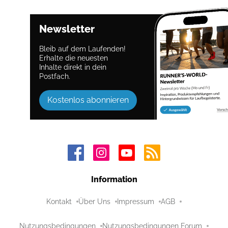
Newsletter
Bleib auf dem Laufenden!
Erhalte die neuesten
Inhalte direkt in dein
Postfach.
Kostenlos abonnieren
Information
Kontakt
Über Uns
Impressum
AGB
Nutzungsbedingungen
Nutzungsbedingungen Forum