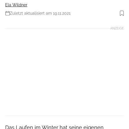
Ela Wildner
Zuletzt aktualisiert am 19.11.2021
Foto: iStockphoto.com
ANZEIGE
Das Laufen im Winter hat seine eigenen