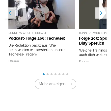
RUNNER'S WORLD PODCAST
RUNNER'S WORLD POD
Podcast-Folge 206: Tacheles!
Folge 205: Sport
Billy Sperlich
Die Redaktion packt aus: Wie
beantworten wir persönlich unsere
Welche Trainingspri
Tacheles-Fragen?
auch dich weiterbri
Podcast
Podcast
Mehr anzeigen