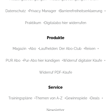
Datenschutz
Privacy Manager
Barrierefreiheitserklaerung
Praktikum
Digitalabo hier widerrufen
Produkte
Magazin
Abo
Laufhelden: Der Abo-Club
Reisen
PUR Abo
Pur-Abo hier kündigen
Widerruf digitaler Käufe
Widerruf PDF-Käufe
Service
Trainingspläne
Themen von A-Z
Gewinnspiele
Deals
Newsletter