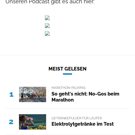
Unseren Podcast gibt es auch hier:
MEIST GELESEN
MARATHON-FAUXPAS
1
So geht's nicht: No-Gos beim
Marathon
GETRÄNKEPULVER FÜR LÄUFER
2
Elektrolytgetränke im Test