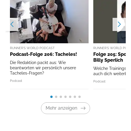
RUNNER'S WORLD PODCAST
RUNNER'S WORLD POD
Podcast-Folge 206: Tacheles!
Folge 205: Sport
Billy Sperlich
Die Redaktion packt aus: Wie
beantworten wir persönlich unsere
Welche Trainingspri
Tacheles-Fragen?
auch dich weiterbri
Podcast
Podcast
Mehr anzeigen