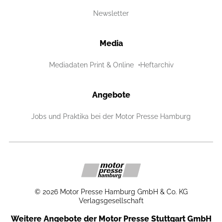
Newsletter
Media
Mediadaten Print & Online
Heftarchiv
Angebote
Jobs und Praktika bei der Motor Presse Hamburg
©
2026
Motor Presse Hamburg GmbH & Co. KG
Verlagsgesellschaft
Weitere Angebote der Motor Presse Stuttgart GmbH