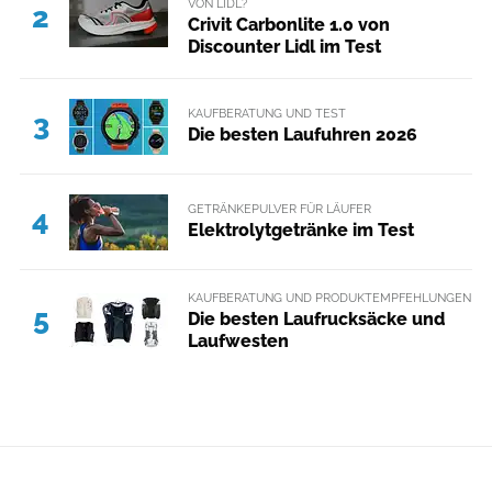
VON LIDL?
2
Crivit Carbonlite 1.0 von
Discounter Lidl im Test
KAUFBERATUNG UND TEST
3
Die besten Laufuhren 2026
GETRÄNKEPULVER FÜR LÄUFER
4
Elektrolytgetränke im Test
KAUFBERATUNG UND PRODUKTEMPFEHLUNGEN
5
Die besten Laufrucksäcke und
Laufwesten