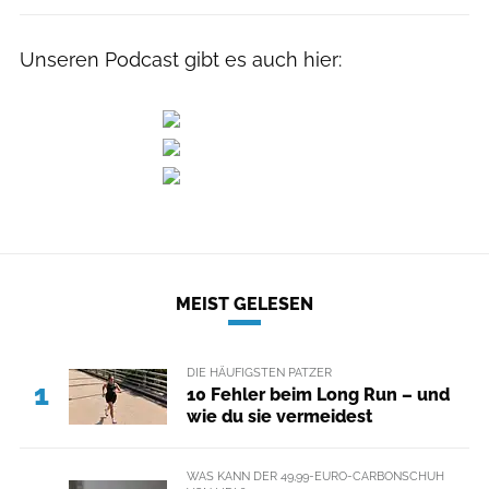
Unseren Podcast gibt es auch hier:
MEIST GELESEN
DIE HÄUFIGSTEN PATZER
1
10 Fehler beim Long Run – und
wie du sie vermeidest
WAS KANN DER 49,99-EURO-CARBONSCHUH