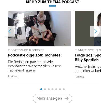
MEHR ZUM THEMA PODCAST
RUNNER'S WORLD PODCAST
RUNNER'S WORLD POD
Podcast-Folge 206: Tacheles!
Folge 205: Sport
Billy Sperlich
Die Redaktion packt aus: Wie
beantworten wir persönlich unsere
Welche Trainingspri
Tacheles-Fragen?
auch dich weiterbri
Podcast
Podcast
Mehr anzeigen