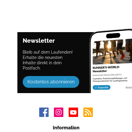
Newsletter
Bleib auf dem Laufenden!
Erhalte die neuesten
Inhalte direkt in dein
Postfach.
Kostenlos abonnieren
Information