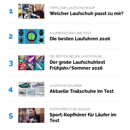
TIPPS ZUM LAUFSCHUHKAUF
1
Welcher Laufschuh passt zu mir?
KAUFBERATUNG UND TEST
2
Die besten Laufuhren 2026
DIE BESTEN NEUEN LAUFSCHUHE
3
Der große Laufschuhtest
Frühjahr/Sommer 2026
LAUFEN IM GELÄNDE
4
Aktuelle Trailschuhe im Test
KOPFHÖRER ZUM JOGGEN
5
Sport-Kopfhörer für Läufer im
Test