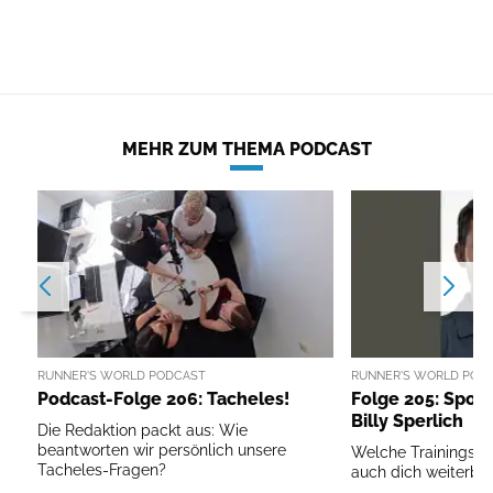
MEHR ZUM THEMA PODCAST
RUNNER'S WORLD PODCAST
RUNNER'S WORLD POD
Podcast-Folge 206: Tacheles!
Folge 205: Sport
Billy Sperlich
Die Redaktion packt aus: Wie
beantworten wir persönlich unsere
Welche Trainingspri
Tacheles-Fragen?
auch dich weiterbri