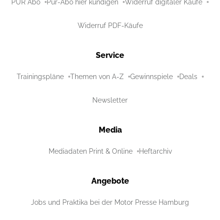
PUR Abo
Pur-Abo hier kündigen
Widerruf digitaler Käufe
Widerruf PDF-Käufe
Service
Trainingspläne
Themen von A-Z
Gewinnspiele
Deals
Newsletter
Media
Mediadaten Print & Online
Heftarchiv
Angebote
Jobs und Praktika bei der Motor Presse Hamburg