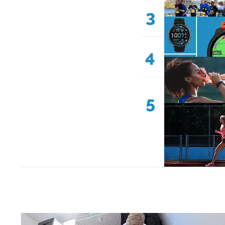
3
4
5