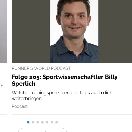
RUNNER'S WORLD PODCAST
Folge 205: Sportwissenschaftler Billy
Sperlich
ch
Welche Trainingsprinzipien der Tops auch dich
weiterbringen.
Podcast