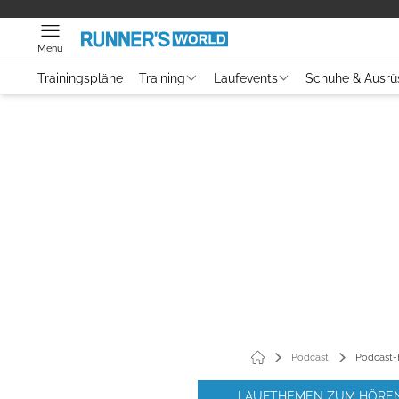
Menü
Trainingspläne
Training
Laufevents
Schuhe & Ausrü
Podcast
Podcast-F
LAUFTHEMEN ZUM HÖRE