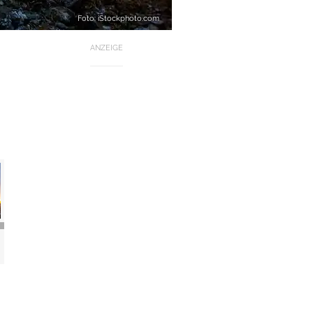
Foto: iStockphoto.com
ANZEIGE