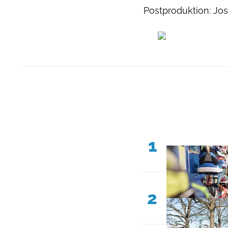
Postproduktion: Jo
1
2