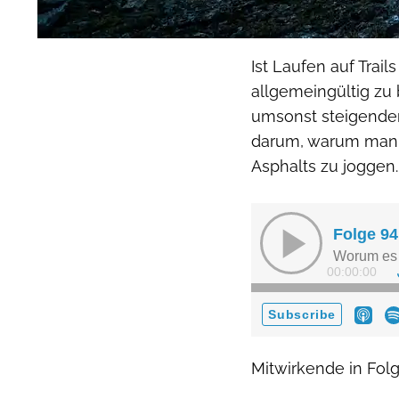
Ist Laufen auf Trail
allgemeingültig zu 
umsonst steigender 
darum, warum man e
Asphalts zu joggen.
Mitwirkende in Folg