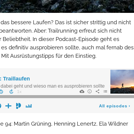
s das bessere Laufen? Das ist sicher strittig und nicht
beantworten. Aber: Trailrunning erfreut sich nicht
Beliebtheit. In dieser Podcast-Episode geht es
s definitiv ausprobieren sollte, auch mal fernab des
 Mit Ausrüstungstipps für den Einstieg.
e 94: Martin Grüning, Henning Lenertz, Ela Wildner