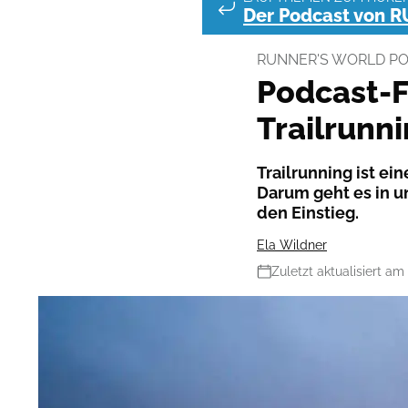
Der Podcast von 
RUNNER'S WORLD P
Podcast-
Trailrunni
Trailrunning ist ei
Darum geht es in u
den Einstieg.​
Ela Wildner
Zuletzt aktualisiert am