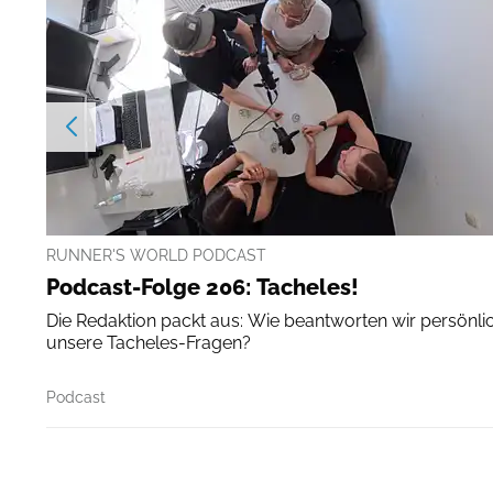
RUNNER'S WORLD PODCAST
Podcast-Folge 206: Tacheles!
Die Redaktion packt aus: Wie beantworten wir persönli
unsere Tacheles-Fragen?
Podcast