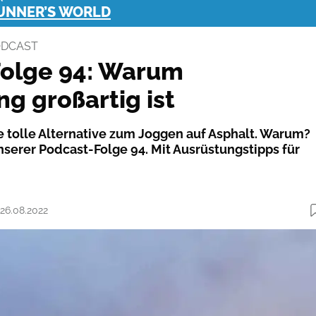
RUNNER’S WORLD
ODCAST
Folge 94: Warum
ng großartig ist
ne tolle Alternative zum Joggen auf Asphalt. Warum?
nserer Podcast-Folge 94. Mit Ausrüstungstipps für
 26.08.2022