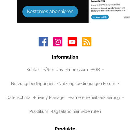
Kostenlos abonnieren
Information
Kontakt
Über Uns
Impressum
AGB
Nutzungsbedingungen
Nutzungsbedingungen Forum
Datenschutz
Privacy Manager
Barrierefreiheitserklaerung
Praktikum
Digitalabo hier widerrufen
Produkte