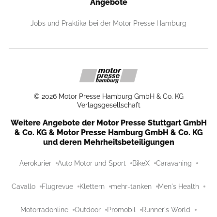
Angebote
Jobs und Praktika bei der Motor Presse Hamburg
©
2026
Motor Presse Hamburg GmbH & Co. KG
Verlagsgesellschaft
Weitere Angebote der Motor Presse Stuttgart GmbH
& Co. KG & Motor Presse Hamburg GmbH & Co. KG
und deren Mehrheitsbeteiligungen
Aerokurier
Auto Motor und Sport
BikeX
Caravaning
Cavallo
Flugrevue
Klettern
mehr-tanken
Men's Health
Motorradonline
Outdoor
Promobil
Runner's World