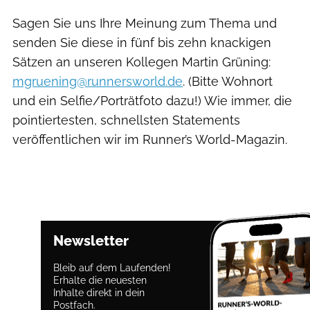
Sagen Sie uns Ihre Meinung zum Thema und
senden Sie diese in fünf bis zehn knackigen
Sätzen an unseren Kollegen Martin Grüning
:
mgruening@runnersworld.de
.
(Bitte Wohnort
und ein Selfie/Porträtfoto dazu!) Wie immer, die
pointiertesten, schnellsten Statements
veröffentlichen wir im Runner’s World-Magazin.
Newsletter
Bleib auf dem Laufenden!
Erhalte die neuesten
Inhalte direkt in dein
Postfach.