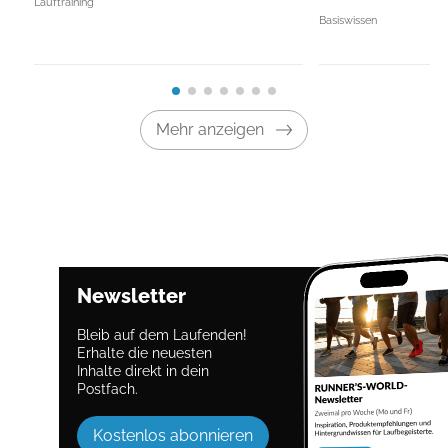
Lauftraining
Basiswissen
Mehr anzeigen
Newsletter
Bleib auf dem Laufenden!
Erhalte die neuesten
Inhalte direkt in dein
Postfach.
Kostenlos abonnieren