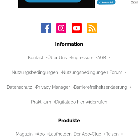
Information
Kontakt
Über Uns
Impressum
AGB
Nutzungsbedingungen
Nutzungsbedingungen Forum
Datenschutz
Privacy Manager
Barrierefreiheitserklaerung
Praktikum
Digitalabo hier widerrufen
Produkte
Magazin
Abo
Laufhelden: Der Abo-Club
Reisen