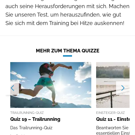
auch seine Herausforderungen mit sich. Machen
Sie unseren Test, um herauszufinden, wie gut
Sie sich mit dem Training bei Hitze auskennen!
MEHR ZUM THEMA QUIZZE
TRAILRUNNING-QUIZ
EINSTEIGER-QUIZ
Quiz 19 – Trailrunning
Quiz 11 - Einstei
Das Trailrunning-Quiz
Beantworten Sie in
essentiellen Einste