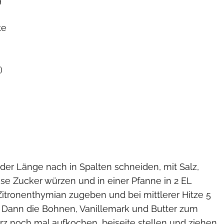
te
)
der Länge nach in Spalten schneiden, mit Salz,
rise Zucker würzen und in einer Pfanne in 2 EL
Zitronenthymian zugeben und bei mittlerer Hitze 5
Dann die Bohnen, Vanillemark und Butter zum
rz noch mal aufkochen, beiseite stellen und ziehen