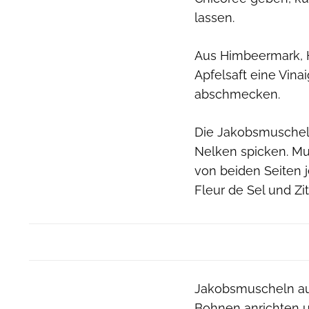
lassen.
Aus Himbeermark, H
Apfelsaft eine Vina
abschmecken.
Die Jakobsmuschel
Nelken spicken. M
von beiden Seiten j
Fleur de Sel und Zi
Jakobsmuscheln a
Bohnen anrichten u