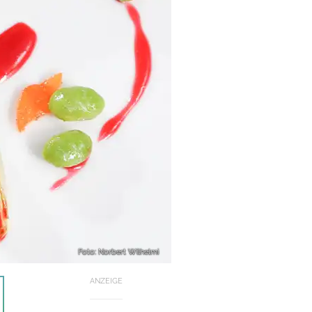
Foto: Norbert Wilhelmi
ANZEIGE