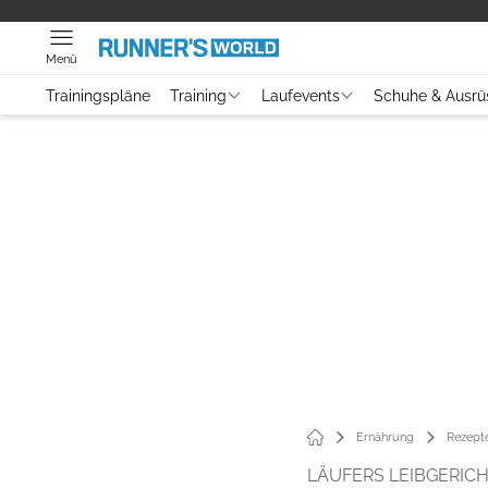
Menü
Trainingspläne
Training
Laufevents
Schuhe & Ausrü
Ernährung
Rezept
LÄUFERS LEIBGERIC