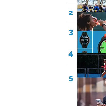
2
3
4
5