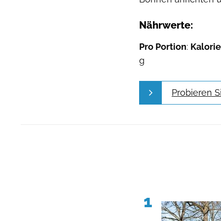
Nährwerte:
Pro Portion
:
Kalori
g
Probieren S
1