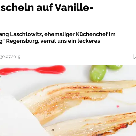
cheln auf Vanille-
ang Laschtowitz, ehemaliger Küchenchef im
g“ Regensburg, verrät uns ein leckeres
 30.07.2019