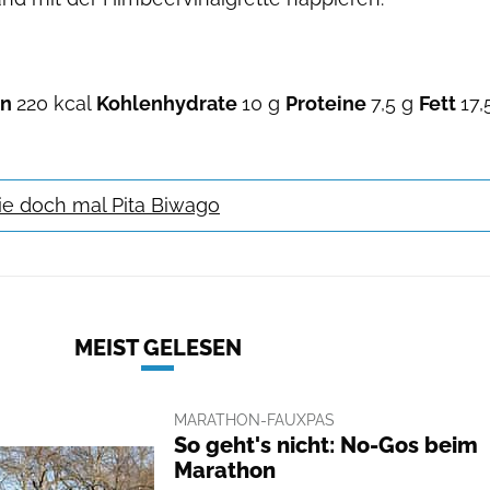
en
220 kcal
Kohlenhydrate
10 g
Proteine
7,5 g
Fett
17,
ie doch mal Pita Biwago
MEIST GELESEN
MARATHON-FAUXPAS
So geht's nicht: No-Gos beim
Marathon