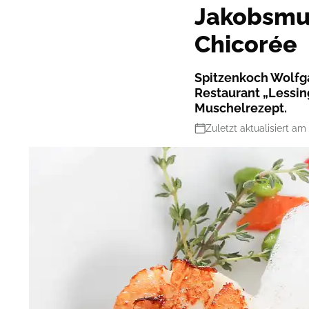
Jakobsmus
Chicorée
Spitzenkoch Wolfg
Restaurant „Lessin
Muschelrezept.
Zuletzt aktualisiert am