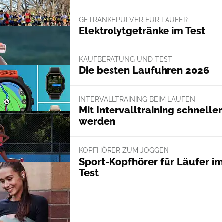
GETRÄNKEPULVER FÜR LÄUFER
Elektrolytgetränke im Test
KAUFBERATUNG UND TEST
Die besten Laufuhren 2026
INTERVALLTRAINING BEIM LAUFEN
Mit Intervalltraining schneller
werden
KOPFHÖRER ZUM JOGGEN
Sport-Kopfhörer für Läufer i
Test