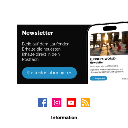
Newsletter
Bleib auf dem Laufenden!
Erhalte die neuesten
Inhalte direkt in dein
Postfach.
Kostenlos abonnieren
Information