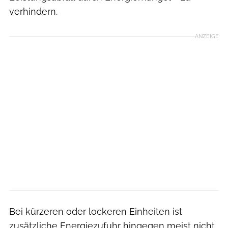
verhindern.
ANZEIGE
Bei kürzeren oder lockeren Einheiten ist
zusätzliche Energiezufuhr hingegen meist nicht