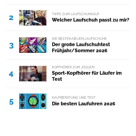
TIPPS ZUM LAUFSCHUHKAUF
2
Welcher Laufschuh passt zu mir?
DIE BESTEN NEUEN LAUFSCHUHE
3
Der große Laufschuhtest
Frühjahr/Sommer 2026
KOPFHÖRER ZUM JOGGEN
4
Sport-Kopfhörer für Läufer im
Test
KAUFBERATUNG UND TEST
5
Die besten Laufuhren 2026