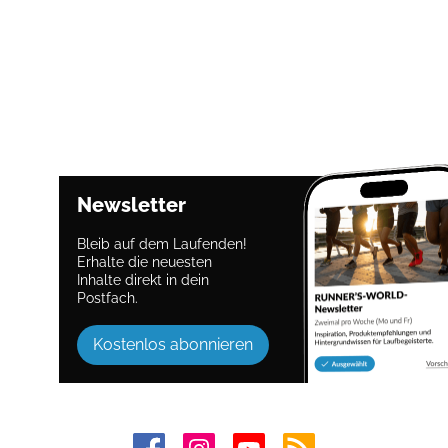
Newsletter
Bleib auf dem Laufenden!
Erhalte die neuesten
Inhalte direkt in dein
Postfach.
Kostenlos abonnieren