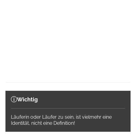
Wichtig
Läuferin oder Läufer zu sein, ist vielmehr eine
Identität, nicht eine Definition!