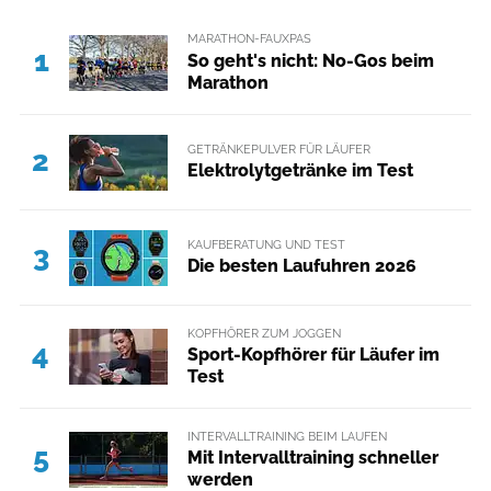
MARATHON-FAUXPAS
1
So geht's nicht: No-Gos beim
Marathon
GETRÄNKEPULVER FÜR LÄUFER
2
Elektrolytgetränke im Test
KAUFBERATUNG UND TEST
3
Die besten Laufuhren 2026
KOPFHÖRER ZUM JOGGEN
4
Sport-Kopfhörer für Läufer im
Test
INTERVALLTRAINING BEIM LAUFEN
5
Mit Intervalltraining schneller
werden