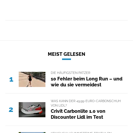
MEIST GELESEN
DIE HÄUFIGSTEN PATZER
1
10 Fehler beim Long Run – und
wie du sie vermeidest
WAS KANN DER 49,99-EURO-CARBONSCHUH
VON LIDL?
2
Crivit Carbonlite 1.0 von
Discounter Lidl im Test