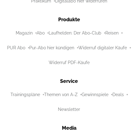
Praktikum
Digitalabo hier widerrufen
Produkte
Magazin
Abo
Laufhelden: Der Abo-Club
Reisen
PUR Abo
Pur-Abo hier kündigen
Widerruf digitaler Käufe
Widerruf PDF-Käufe
Service
Trainingspläne
Themen von A-Z
Gewinnspiele
Deals
Newsletter
Media