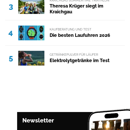
KRAICHGAU SUMMERTIME TRIATHLON
3
Theresa Krüger siegt im
Kraichgau
KAUFBERATUNG UND TEST
4
Die besten Laufuhren 2026
GETRÄNKEPULVER FÜR LÄUFER
5
Elektrolytgetränke im Test
Newsletter