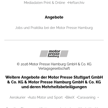
Mediadaten Print & Online
Heftarchiv
Angebote
Jobs und Praktika bei der Motor Presse Hamburg
©
2026
Motor Presse Hamburg GmbH & Co. KG
Verlagsgesellschaft
Weitere Angebote der Motor Presse Stuttgart GmbH
& Co. KG & Motor Presse Hamburg GmbH & Co. KG
und deren Mehrheitsbeteiligungen
Aerokurier
Auto Motor und Sport
BikeX
Caravaning