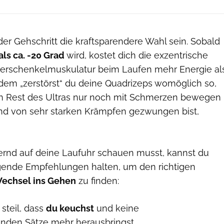
er Gehschritt die kraftsparendere Wahl sein. Sobald
 als ca. -20 Grad
wird, kostet dich die exzentrische
berschenkelmuskulatur beim Laufen mehr Energie al
em „zerstörst“ du deine Quadrizeps womöglich so,
en Rest des Ultras nur noch mit Schmerzen bewegen
nd von sehr starken Krämpfen gezwungen bist,
ernd auf deine Laufuhr schauen musst, kannst du
lgende Empfehlungen halten, um den richtigen
echsel ins Gehen
zu finden:
 steil, dass
du keuchst
und keine
en Sätze mehr herausbringst.