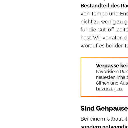
Bestandteil des R
von Tempo und Energ
nicht zu wenig zu 
für die Cut-off-Zei
hast. Wir verraten d
worauf es bei der 
Verpasse ke
Favorisiere Ru
neuesten Inhal
öffnen und Aus
bevorzugen.
Sind Gehpausen
Bei einem Ultratrai
sondern notwendi