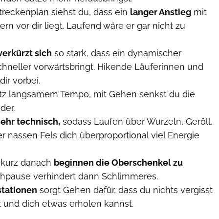
reckenplan siehst du, dass ein
langer Anstieg
mit
n vor dir liegt. Laufend wäre er gar nicht zu
verkürzt sich
so stark, dass ein dynamischer
chneller vorwärtsbringt. Hikende Läuferinnen und
ir vorbei.
tz langsamem Tempo, mit Gehen senkst du die
der.
sehr technisch,
sodass Laufen über Wurzeln, Geröll,
 nassen Fels dich überproportional viel Energie
 kurz danach
beginnen die Oberschenkel zu
hpause verhindert dann Schlimmeres.
stationen
sorgt Gehen dafür, dass du nichts vergisst
t und dich etwas erholen kannst.