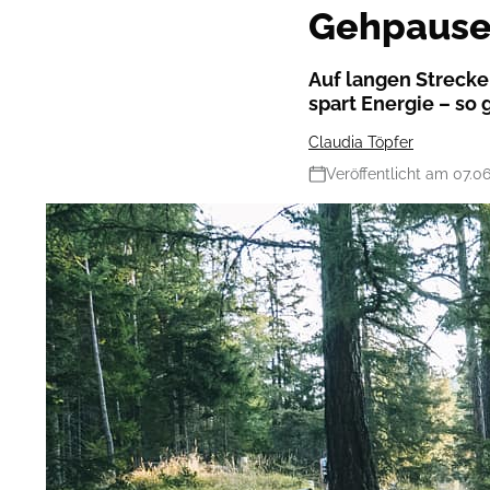
Gehpausen
Auf langen Strecke
spart Energie – so 
Claudia Töpfer
Veröffentlicht am 07.0