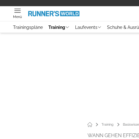
Menü
Trainingspläne
Training
Laufevents
Schuhe & Ausr
Training
Basiswiss
WANN GEHEN EFFIZIE