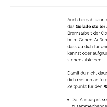
Auch bergab kann d
das
Gefälle steiler
Bremsarbeit der O
beim Gehen. Außerd
dass du dich für d
kannst oder aufgru
stehenzubleiben.
Damit du nicht dau
dich einfach an fo
Zeitpunkt für den
W
Der Anstieg ist so
zusammenhängend