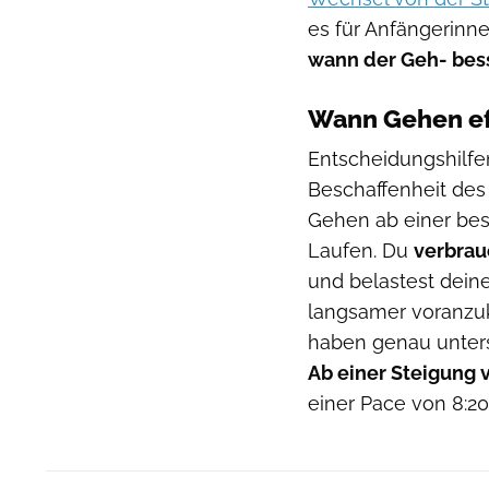
es für Anfängerinne
wann der Geh- besse
Wann Gehen effi
Entscheidungshilfe
Beschaffenheit des 
Gehen ab einer be
Laufen. Du
verbrau
und belastest dein
langsamer voranzu
haben genau untersu
Ab einer Steigung 
einer Pace von 8:2