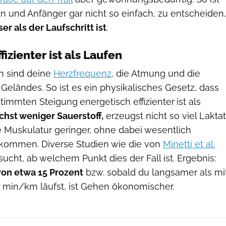
n und Anfänger gar nicht so einfach, zu entscheiden,
r als der Laufschritt ist
.
zienter ist als Laufen
n sind deine
Herzfrequenz
, die Atmung und die
Geländes. So ist es ein physikalisches Gesetz, dass
stimmten Steigung
energetisch effizienter
ist als
chst weniger Sauerstoff,
erzeugst nicht so viel Laktat
e Muskulatur geringer, ohne dabei wesentlich
kommen. Diverse Studien wie die von
Minetti et al.
cht, ab welchem Punkt dies der Fall ist. Ergebnis:
von etwa 15 Prozent
bzw. sobald du langsamer als mi
0 min/km läufst, ist Gehen ökonomischer.