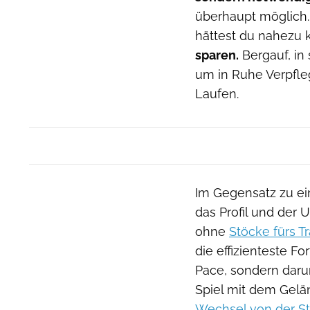
überhaupt möglich.
hättest du nahezu
sparen.
Bergauf, in
um in Ruhe Verpfle
Laufen.
Im Gegensatz zu ein
das Profil und der 
ohne
Stöcke fürs Tr
die effizienteste F
Pace, sondern dar
Spiel mit dem Gelän
Wechsel von der Str