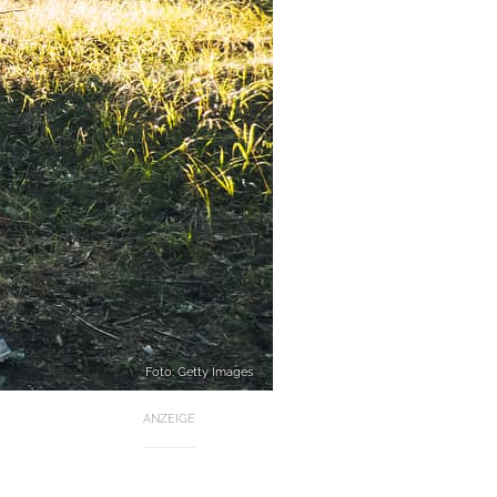
Foto: Getty Images
ANZEIGE