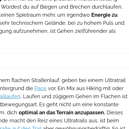
 Würdest du auf Biegen und Brechen durchlaufen,
 keinen Spielraum mehr, um irgendwo
Energie zu
 sehr technischem Gelände, bei zu hohem Puls und
gung aufzunehmen, ist Gehen zielführender als
em flachen Straßenlauf, geben bei einem Ultratrail
Untergrund die
Pace
vor. Ein Mix aus Hiking mit oder
aillaufen
, Laufen und zügigem Gehen im Flachen ist
ortbewegungsart. Es geht nicht um eine konstante
um, dich
optimal an das Terrain anzupassen.
Dieses
de macht den Reiz eines Ultratrails aus, ist beim
aße auf den Trail
aber gewöhnungsbedürftig. So ist