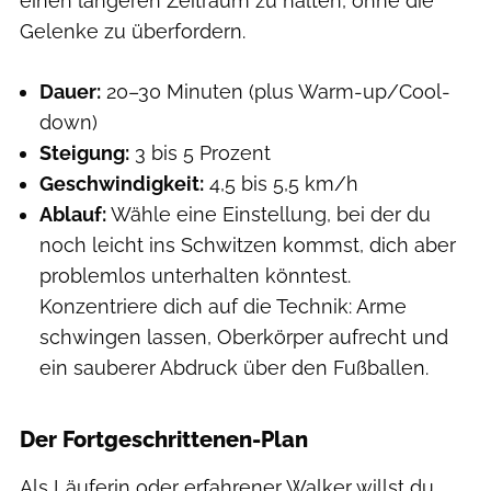
einen längeren Zeitraum zu halten, ohne die
Gelenke zu überfordern.
Dauer:
20–30 Minuten (plus Warm-up/Cool-
down)
Steigung:
3 bis 5 Prozent
Geschwindigkeit:
4,5 bis 5,5 km/h
Ablauf:
Wähle eine Einstellung, bei der du
noch leicht ins Schwitzen kommst, dich aber
problemlos unterhalten könntest.
Konzentriere dich auf die Technik: Arme
schwingen lassen, Oberkörper aufrecht und
ein sauberer Abdruck über den Fußballen.
Der Fortgeschrittenen-Plan
Als Läuferin oder erfahrener Walker willst du