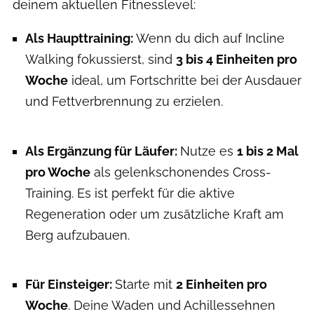
deinem aktuellen Fitnesslevel:
Als Haupttraining:
Wenn du dich auf Incline
Walking fokussierst, sind
3 bis 4 Einheiten pro
Woche
ideal, um Fortschritte bei der Ausdauer
und Fettverbrennung zu erzielen.
Als Ergänzung für Läufer:
Nutze es
1 bis 2 Mal
pro Woche
als gelenkschonendes Cross-
Training. Es ist perfekt für die aktive
Regeneration oder um zusätzliche Kraft am
Berg aufzubauen.
Für Einsteiger:
Starte mit
2 Einheiten pro
Woche
. Deine Waden und Achillessehnen