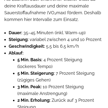
deine Kraftausdauer und deine maximale
Sauerstoffaufnahme (VO₂max) fördern. Deshalb
kommen hier Intervalle zum Einsatz.
Dauer:
35–45 Minuten (inkl. Warm-up)
Steigung:
variabel zwischen 4 und 10 Prozent
Geschwindigkeit:
5,5 bis 6,5 km/h
Ablauf:
5 Min. Basis:
4 Prozent Steigung
(lockeres Tempo)
5 Min. Steigerung:
7 Prozent Steigung
(zügiges Gehen)
3 Min. Peak:
10 Prozent Steigung
(maximale Anstrengung)
2 Min. Erholung:
Zurück auf 3 Prozent
Steigung