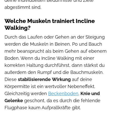
deine individuellen Bedürfnisse und Ziele
abgestimmt sind.
Welche Muskeln trainiert Incline
Walking?
Durch das Laufen oder Gehen an der Steigung
werden die Muskeln in Beinen, Po und Bauch
mehr beansprucht als beim Gehen auf ebenem
Boden. Wenn du Incline Walking mit einer
korrekten Haltung durchführst, dann stärkst du
außerdem den Rumpf und die Bauchmuskeln.
Diese
stabilisierende
Wirkung
auf deine
Körpermitte ist ein wertvoller Nebeneffekt.
Gleichzeitig werden
Beckenboden
,
Knie und
Gelenke
geschont, da es durch die fehlende
Flugphase kaum Aufprallkräfte gibt.