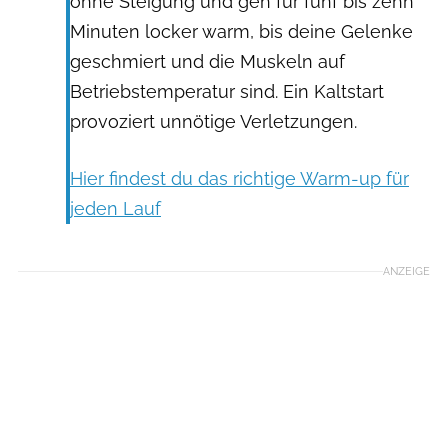
ohne Steigung und geh für fünf bis zehn
Minuten locker warm, bis deine Gelenke
geschmiert und die Muskeln auf
Betriebstemperatur sind. Ein Kaltstart
provoziert unnötige Verletzungen.
Hier findest du das richtige Warm-up für
jeden Lauf
ANZEIGE