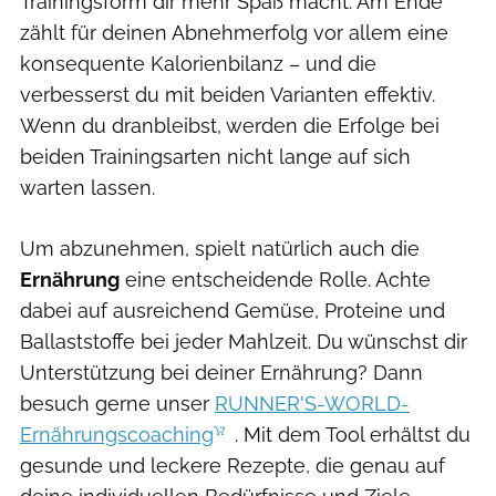
Trainingsform dir mehr Spaß macht. Am Ende
zählt für deinen Abnehmerfolg vor allem eine
konsequente Kalorienbilanz – und die
verbesserst du mit beiden Varianten effektiv.
Wenn du dranbleibst, werden die Erfolge bei
beiden Trainingsarten nicht lange auf sich
warten lassen.
Um abzunehmen, spielt natürlich auch die
Ernährung
eine entscheidende Rolle. Achte
dabei auf ausreichend Gemüse, Proteine und
Ballaststoffe bei jeder Mahlzeit. Du wünschst dir
Unterstützung bei deiner Ernährung? Dann
besuch gerne unser
RUNNER'S-WORLD-
Ernährungscoaching
. Mit dem Tool erhältst du
gesunde und leckere Rezepte, die genau auf