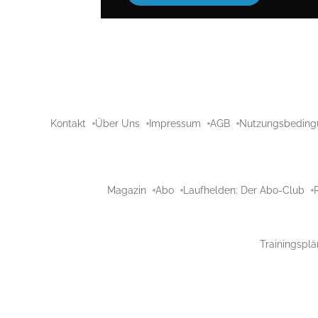
Kontakt
Über Uns
Impressum
AGB
Nutzungsbeding
Magazin
Abo
Laufhelden: Der Abo-Club
Trainingsplä