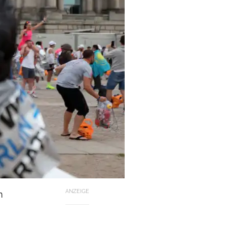
ANZEIGE
m