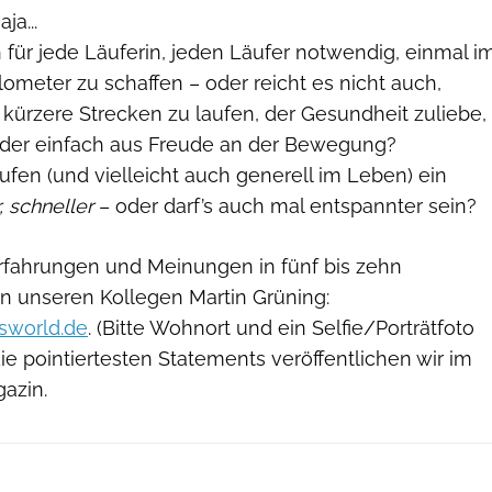
ja...
ch für jede Läuferin, jeden Läufer notwendig, einmal i
lometer zu schaffen – oder reicht es nicht auch,
kürzere Strecken zu laufen, der Gesundheit zuliebe,
oder einfach aus Freude an der Bewegung?
fen (und vielleicht auch generell im Leben) ein
, schneller
– oder darf’s auch mal entspannter sein?
 Erfahrungen und Meinungen
in fünf bis zehn
n unseren Kollegen Martin Grüning
:
sworld.de
.
(Bitte Wohnort und ein Selfie/Porträtfoto
ie pointiertesten Statements veröffentlichen wir im
azin.