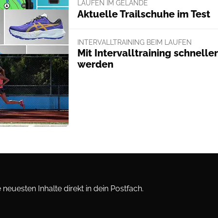
LAUFEN IM GELÄNDE
Aktuelle Trailschuhe im Test
INTERVALLTRAINING BEIM LAUFEN
Mit Intervalltraining schneller
werden
neuesten Inhalte direkt in dein Postfach.