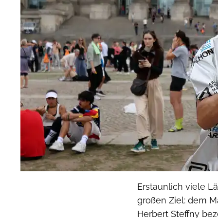
Erstaunlich viele L
großen Ziel: dem M
Herbert Steffny be