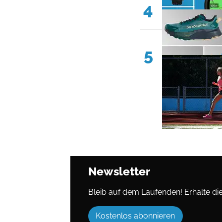
4
5
Newsletter
Bleib auf dem Laufenden! Erhalte die 
Kostenlos abonnieren