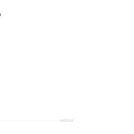
m
ANZEIGE