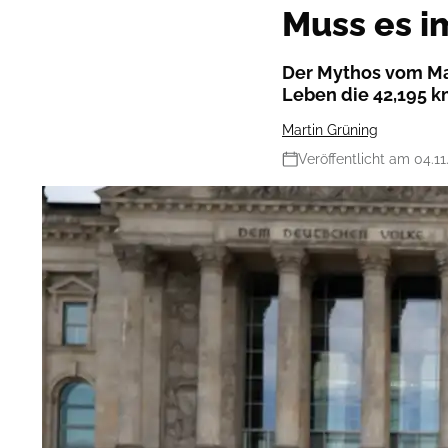
Muss es i
Der Mythos vom Mar
Leben die 42,195 k
Martin Grüning
Veröffentlicht am 04.11