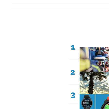
1
2
3