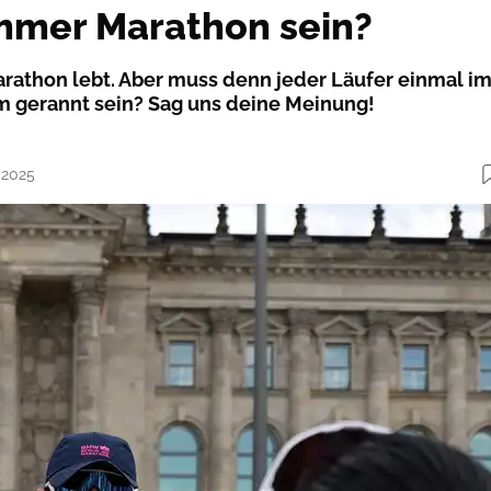
mmer Marathon sein?
athon lebt. Aber muss denn jeder Läufer einmal i
m gerannt sein? Sag uns deine Meinung!
.2025