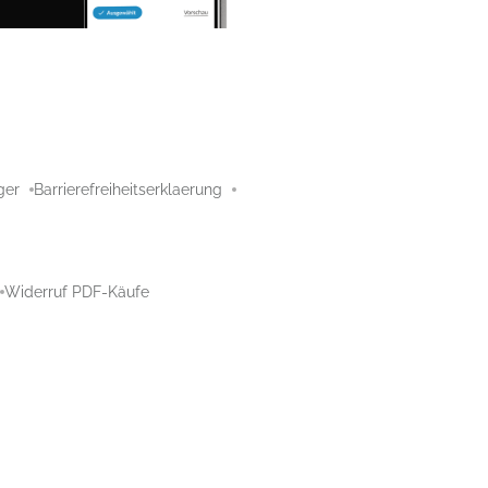
ger
Barrierefreiheitserklaerung
Widerruf PDF-Käufe