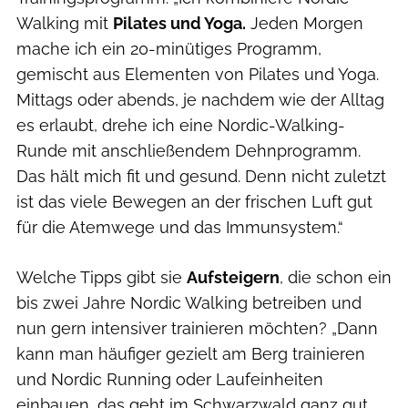
Walking mit
Pilates und Yoga.
Jeden Morgen
mache ich ein 20-minütiges Programm,
gemischt aus Elementen von Pilates und Yoga.
Mittags oder abends, je nachdem wie der Alltag
es erlaubt, drehe ich eine Nordic-Walking-
Runde mit anschließendem Dehnprogramm.
Das hält mich fit und gesund. Denn nicht zuletzt
ist das viele Bewegen an der frischen Luft gut
für die Atemwege und das Immunsystem.“
Welche Tipps gibt sie
Aufsteigern
, die schon ein
bis zwei Jahre Nordic Walking betreiben und
nun gern intensiver trainieren möchten? „Dann
kann man häufiger gezielt am Berg trainieren
und Nordic Running oder Laufeinheiten
einbauen, das geht im Schwarzwald ganz gut,