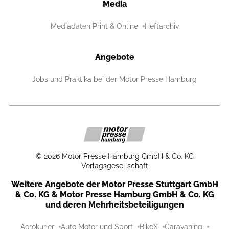
Media
Mediadaten Print & Online
Heftarchiv
Angebote
Jobs und Praktika bei der Motor Presse Hamburg
©
2026
Motor Presse Hamburg GmbH & Co. KG
Verlagsgesellschaft
Weitere Angebote der Motor Presse Stuttgart GmbH
& Co. KG & Motor Presse Hamburg GmbH & Co. KG
und deren Mehrheitsbeteiligungen
Aerokurier
Auto Motor und Sport
BikeX
Caravaning