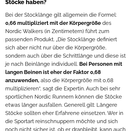
Stöcke haben?
Bei der Stocklänge gilt allgemein die Formel:
0,66 multipliziert mit der Körpergröße
des
Nordic Walkers (in Zentimetern) führt zum
passenden Produkt. „Die Stocklänge definiert
sich aber nicht nur über die Körpergröße,
sondern auch über die Schrittlänge und diese ist
je nach Beinlänge individuell.
Bei Personen mit
langen Beinen ist eher der Faktor 0,68
anzuwenden,
also die Körpergröße mit
0,68
multiplizieren“, sagt die Expertin. Auch bei sehr
sportlichen Nordic Runnern können die Stöcke
etwas länger ausfallen. Generell gilt: Längere
Stöcke sollten eher Erfahrene einsetzen. Wer in
die Sportart reinschnuppern möchte und sich
noch nicht sicher ist, ob er dranbleibt, kann auch