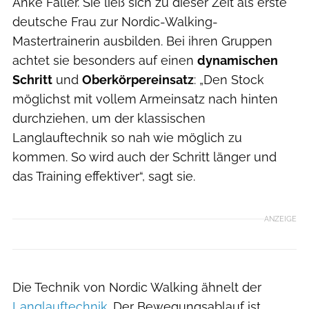
Anke Faller. Sie ließ sich zu dieser Zeit als erste
deutsche Frau zur Nordic-Walking-
Mastertrainerin ausbilden. Bei ihren Gruppen
achtet sie besonders auf einen
dynamischen
Schritt
und
Oberkörpereinsatz
: „Den Stock
möglichst mit vollem Armeinsatz nach hinten
durchziehen, um der klassischen
Langlauftechnik so nah wie möglich zu
kommen. So wird auch der Schritt länger und
das Training effektiver“, sagt sie.
ANZEIGE
Die Technik von Nordic Walking ähnelt der
Langlauftechnik
. Der Bewegungsablauf ist