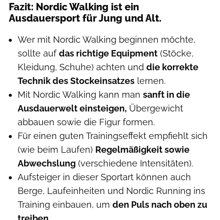
Fazit: Nordic Walking ist ein
Ausdauersport für Jung und Alt.
Wer mit Nordic Walking beginnen möchte,
sollte auf
das richtige Equipment
(Stöcke,
Kleidung, Schuhe) achten und
die korrekte
Technik des Stockeinsatzes
lernen.
Mit Nordic Walking kann man
sanft in die
Ausdauerwelt einsteigen,
Übergewicht
abbauen sowie die Figur formen.
Für einen guten Trainingseffekt empfiehlt sich
(wie beim Laufen)
Regelmäßigkeit sowie
Abwechslung
(verschiedene Intensitäten).
Aufsteiger in dieser Sportart können auch
Berge, Laufeinheiten und Nordic Running ins
Training einbauen, um
den Puls nach oben zu
treiben.