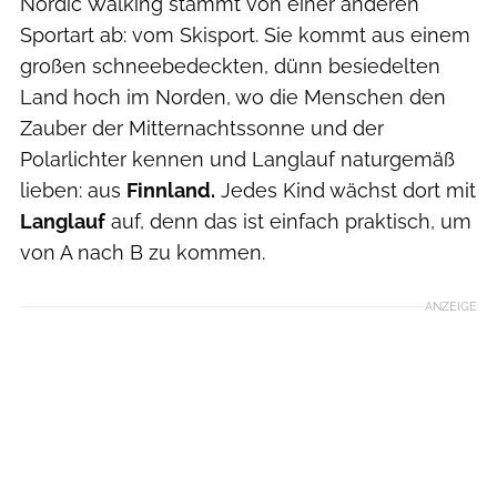
Nordic Walking stammt von einer anderen
Sportart ab: vom Skisport. Sie kommt aus einem
großen schneebedeckten, dünn besiedelten
Land hoch im Norden, wo die Menschen den
Zauber der Mitternachtssonne und der
Polarlichter kennen und Langlauf naturgemäß
lieben: aus
Finnland.
Jedes Kind wächst dort mit
Langlauf
auf, denn das ist einfach praktisch, um
von A nach B zu kommen.
ANZEIGE