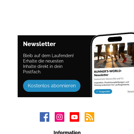
Newsletter
Bleib auf dem Laufenden!
Erhalte die neuesten
Inhalte direkt in dein
Postfach.
Kostenlos abonnieren
Information