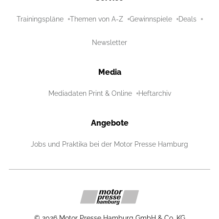
Trainingspläne
Themen von A-Z
Gewinnspiele
Deals
Newsletter
Media
Mediadaten Print & Online
Heftarchiv
Angebote
Jobs und Praktika bei der Motor Presse Hamburg
©
2026
Motor Presse Hamburg GmbH & Co. KG