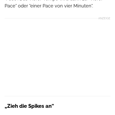
Pace" oder "einer Pace von vier Minuten".
ANZEIGE
„Zieh die Spikes an“