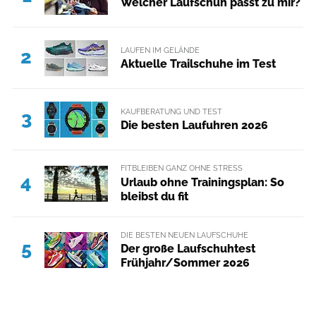
Welcher Laufschuh passt zu mir?
LAUFEN IM GELÄNDE
2
Aktuelle Trailschuhe im Test
KAUFBERATUNG UND TEST
3
Die besten Laufuhren 2026
FITBLEIBEN GANZ OHNE STRESS
4
Urlaub ohne Trainingsplan: So
bleibst du fit
DIE BESTEN NEUEN LAUFSCHUHE
5
Der große Laufschuhtest
Frühjahr/Sommer 2026