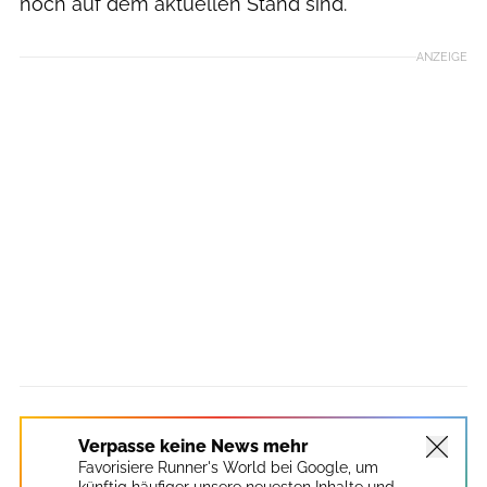
noch auf dem aktuellen Stand sind.
ANZEIGE
Verpasse keine News mehr
Favorisiere Runner's World bei Google, um
künftig häufiger unsere neuesten Inhalte und