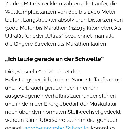
Zu den Mittelstrecklern zählen alle Läufer, die
Wettkampfdistanzen von 800 bis 1.500 Meter
laufen. Langstreckler absolvieren Distanzen von
3.000 Meter bis Marathon (42,195 Kilometer). Als
Ultraläufer oder „Ultras“ bezeichnet man alle,
die längere Strecken als Marathon laufen.
„Ich laufe gerade an der Schwelle“
Die „Schwelle“ bezeichnet den
Belastungsbereich, in dem Sauerstoffaufnahme
und -verbrauch gerade noch in einem
ausgewogenen Verhältnis zueinander stehen
und in dem der Energiebedarf der Muskulatur
noch über den normalen Stoffwechsel gedeckt
werden kann. Überschreitet man die, genauer
gesagt,
aerob-anaerobe Schwelle
, kommt es