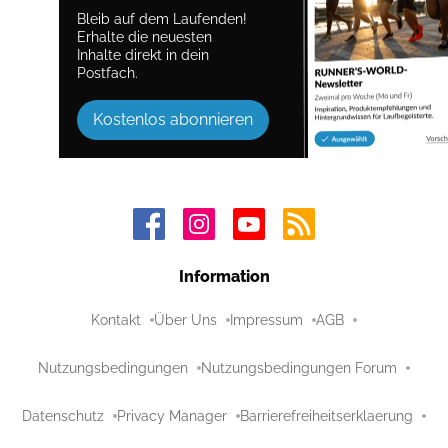
Bleib auf dem Laufenden!
Erhalte die neuesten
Inhalte direkt in dein
Postfach.
Kostenlos abonnieren
Information
Kontakt
Über Uns
Impressum
AGB
Nutzungsbedingungen
Nutzungsbedingungen Forum
Datenschutz
Privacy Manager
Barrierefreiheitserklaerung