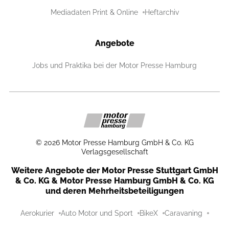
Mediadaten Print & Online
Heftarchiv
Angebote
Jobs und Praktika bei der Motor Presse Hamburg
©
2026
Motor Presse Hamburg GmbH & Co. KG
Verlagsgesellschaft
Weitere Angebote der Motor Presse Stuttgart GmbH
& Co. KG & Motor Presse Hamburg GmbH & Co. KG
und deren Mehrheitsbeteiligungen
Aerokurier
Auto Motor und Sport
BikeX
Caravaning