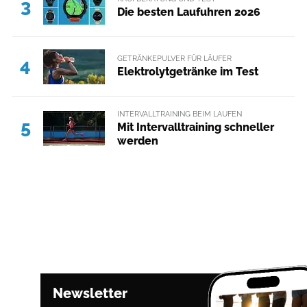
3
Die besten Laufuhren 2026
GETRÄNKEPULVER FÜR LÄUFER
4
Elektrolytgetränke im Test
INTERVALLTRAINING BEIM LAUFEN
5
Mit Intervalltraining schneller
werden
Newsletter