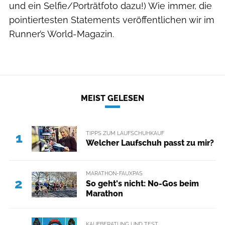
und ein Selfie/Porträtfoto dazu!) Wie immer, die
pointiertesten Statements veröffentlichen wir im
Runner’s World-Magazin.
MEIST GELESEN
TIPPS ZUM LAUFSCHUHKAUF
1
Welcher Laufschuh passt zu mir?
MARATHON-FAUXPAS
2
So geht's nicht: No-Gos beim
Marathon
KAUFBERATUNG UND TEST