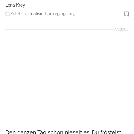
Lena Krey
Zuletzt aktualisiert am 29.09.2025
Foto: Getty Images
ANZEIGE
Den ganzen Tag schon nieselt es. Du fröstelst