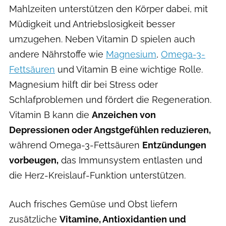
Mahlzeiten unterstützen den Körper dabei, mit
Müdigkeit und Antriebslosigkeit besser
umzugehen. Neben Vitamin D spielen auch
andere Nährstoffe wie
Magnesium
,
Omega-3-
Fettsäuren
und Vitamin B eine wichtige Rolle.
Magnesium hilft dir bei Stress oder
Schlafproblemen und fördert die Regeneration.
Vitamin B kann die
Anzeichen von
Depressionen oder Angstgefühlen reduzieren,
während Omega-3-Fettsäuren
Entzündungen
vorbeugen,
das Immunsystem entlasten und
die Herz-Kreislauf-Funktion unterstützen.
Auch frisches Gemüse und Obst liefern
zusätzliche
Vitamine, Antioxidantien und