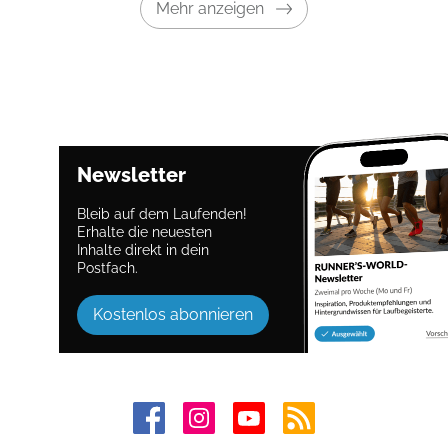
Mehr anzeigen
Newsletter
Bleib auf dem Laufenden!
Erhalte die neuesten
Inhalte direkt in dein
Postfach.
Kostenlos abonnieren