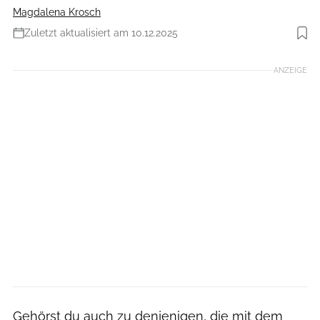
Magdalena Krosch
Zuletzt aktualisiert am 10.12.2025
Foto: iStockphoto
ANZEIGE
Gehörst du auch zu denjenigen, die mit dem