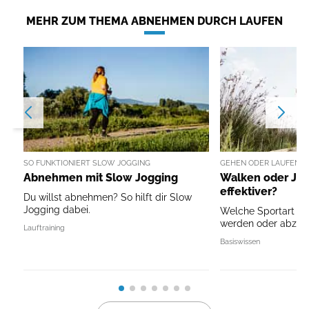
MEHR ZUM THEMA ABNEHMEN DURCH LAUFEN
SO FUNKTIONIERT SLOW JOGGING
GEHEN ODER LAUFEN
Abnehmen mit Slow Jogging
Walken oder Jog
effektiver?
Du willst abnehmen? So hilft dir Slow
Jogging dabei.
Welche Sportart pas
werden oder abzu
Lauftraining
Basiswissen