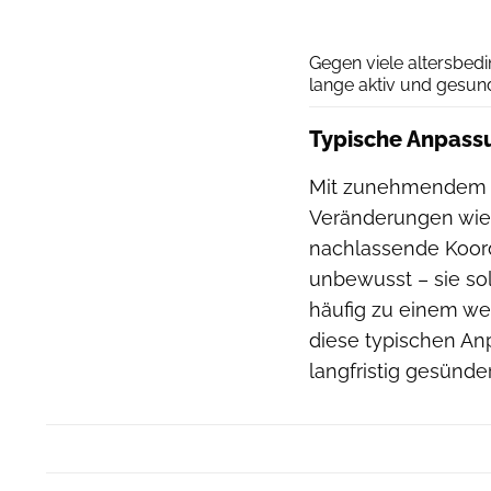
Gegen viele altersbedi
lange aktiv und gesun
Typische Anpassu
Mit zunehmendem Al
Veränderungen wie
nachlassende Koord
unbewusst – sie so
häufig zu einem wen
diese typischen An
langfristig gesünder