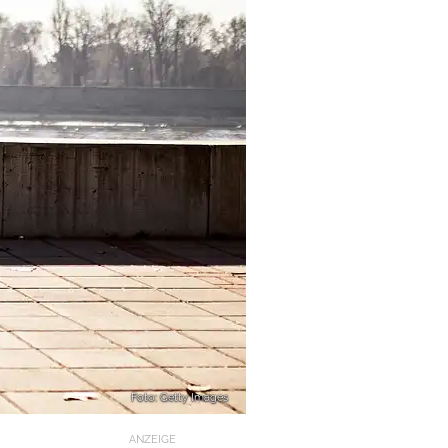
Foto: Getty Images
ANZEIGE