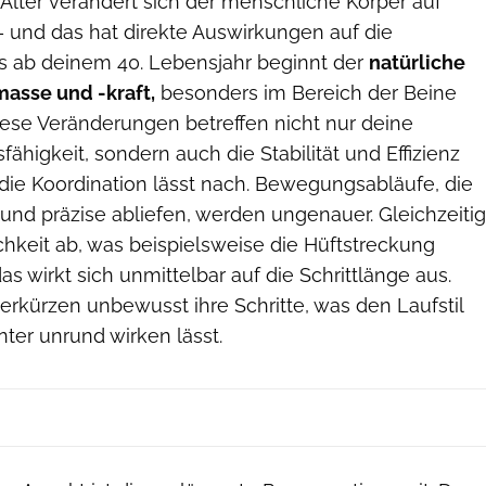
ter verändert sich der menschliche Körper auf
und das hat direkte Auswirkungen auf die
ts ab deinem 40. Lebensjahr beginnt der
natürliche
asse und -kraft,
besonders im Bereich der Beine
ese Veränderungen betreffen nicht nur deine
ähigkeit, sondern auch die Stabilität und Effizienz
die Koordination lässt nach. Bewegungsabläufe, die
und präzise abliefen, werden ungenauer. Gleichzeitig
hkeit ab, was beispielsweise die Hüftstreckung
as wirkt sich unmittelbar auf die Schrittlänge aus.
erkürzen unbewusst ihre Schritte, was den Laufstil
ter unrund wirken lässt.