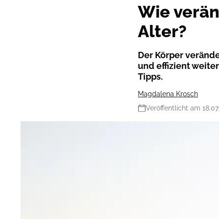
Wie veränd
Alter?
Der Körper verände
und effizient weit
Tipps.
Magdalena Krosch
Veröffentlicht am 18.07