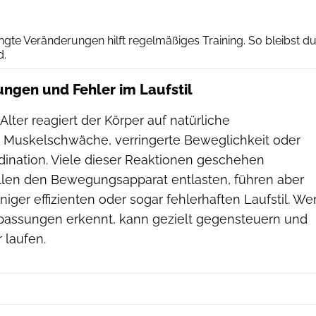
Getty Images
ngte Veränderungen hilft regelmäßiges Training. So bleibst d
d.
ngen und Fehler im Laufstil
ter reagiert der Körper auf natürliche
 Muskelschwäche, verringerte Beweglichkeit oder
ination. Viele dieser Reaktionen geschehen
llen den Bewegungsapparat entlasten, führen aber
iger effizienten oder sogar fehlerhaften Laufstil. We
passungen erkennt, kann gezielt gegensteuern und
 laufen.