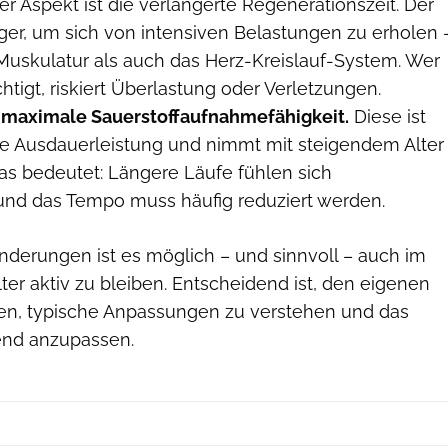
ger Aspekt ist die verlängerte Regenerationszeit. Der
ger, um sich von intensiven Belastungen zu erholen 
 Muskulatur als auch das Herz-Kreislauf-System. Wer
htigt, riskiert Überlastung oder Verletzungen.
e
maximale Sauerstoffaufnahmefähigkeit.
Diese ist
ie Ausdauerleistung und nimmt mit steigendem Alter
as bedeutet: Längere Läufe fühlen sich
und das Tempo muss häufig reduziert werden.
ränderungen ist es möglich – und sinnvoll – auch im
lter aktiv zu bleiben. Entscheidend ist, den eigenen
en, typische Anpassungen zu verstehen und das
end anzupassen.