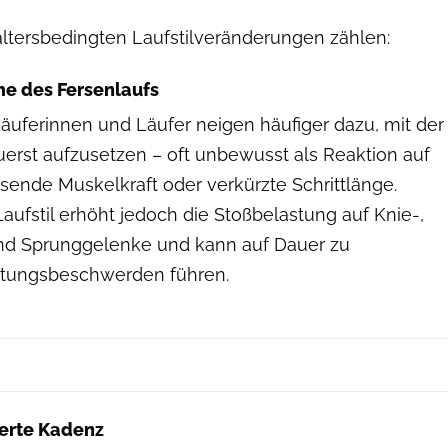
altersbedingten Laufstilveränderungen zählen:
e des Fersenlaufs
Läuferinnen und Läufer neigen häufiger dazu, mit der
uerst aufzusetzen – oft unbewusst als Reaktion auf
sende Muskelkraft oder verkürzte Schrittlänge.
Laufstil erhöht jedoch die Stoßbelastung auf Knie-,
nd Sprunggelenke und kann auf Dauer zu
stungsbeschwerden führen.
gerte Kadenz