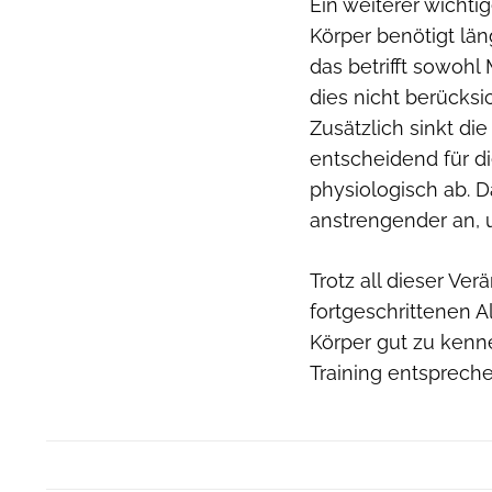
Ein weiterer wichti
Körper benötigt län
das betrifft sowohl
dies nicht berücksic
Zusätzlich sinkt di
entscheidend für d
physiologisch ab. D
anstrengender an, 
Trotz all dieser Ve
fortgeschrittenen A
Körper gut zu kenn
Training entsprech