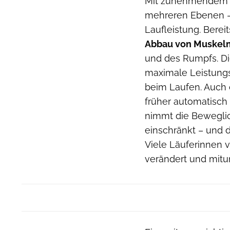
Mit zunehmendem Al
mehreren Ebenen – 
Laufleistung. Berei
Abbau von Muskelm
und des Rumpfs. Di
maximale Leistungsf
beim Laufen. Auch 
früher automatisch 
nimmt die Beweglic
einschränkt – und d
Viele Läuferinnen v
verändert und mitun