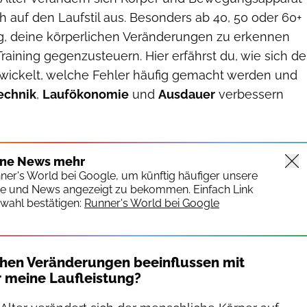
ch auf den Laufstil aus. Besonders ab 40, 50 oder 60+
tig, deine körperlichen Veränderungen zu erkennen
raining gegenzusteuern. Hier erfährst du, wie sich de
ntwickelt, welche Fehler häufig gemacht werden und
echnik
,
Laufökonomie
und
Ausdauer
verbessern
ine News mehr
nner's World bei Google, um künftig häufiger unsere
te und News angezeigt zu bekommen. Einfach Link
wahl bestätigen:
Runner's World bei Google
chen Veränderungen beeinflussen mit
 meine Laufleistung?