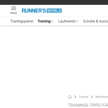
Menü
Trainingspläne
Training
Laufevents
Schuhe & Ausr
Training
Basiswiss
TRAININGS-TIPPS FÜR 