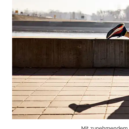
Mit zunehmendem A