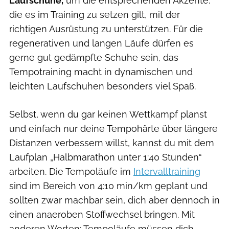
Laufschuhe,
um die entsprechenden Akzente,
die es im Training zu setzen gilt, mit der
richtigen Ausrüstung zu unterstützen. Für die
regenerativen und langen Läufe dürfen es
gerne gut gedämpfte Schuhe sein, das
Tempotraining macht in dynamischen und
leichten Laufschuhen besonders viel Spaß.
Selbst, wenn du gar keinen Wettkampf planst
und einfach nur deine Tempohärte über längere
Distanzen verbessern willst, kannst du mit dem
Laufplan „Halbmarathon unter 1:40 Stunden“
arbeiten. Die Tempoläufe im
Intervalltraining
sind im Bereich von 4:10 min/km geplant und
sollten zwar machbar sein, dich aber dennoch in
einen anaeroben Stoffwechsel bringen. Mit
anderen Worten: Tempoläufe müssen dich