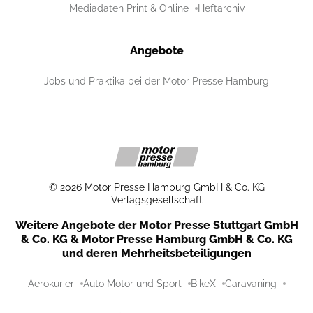
Mediadaten Print & Online
Heftarchiv
Angebote
Jobs und Praktika bei der Motor Presse Hamburg
©
2026
Motor Presse Hamburg GmbH & Co. KG
Verlagsgesellschaft
Weitere Angebote der Motor Presse Stuttgart GmbH
& Co. KG & Motor Presse Hamburg GmbH & Co. KG
und deren Mehrheitsbeteiligungen
Aerokurier
Auto Motor und Sport
BikeX
Caravaning