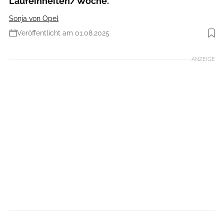
Laufeinheiten/Woche.
Sonja von Opel
Veröffentlicht am 01.08.2025
Foto: Getty Images
ANZEIGE