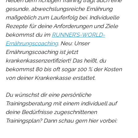
Neben dem richtigen Training trägt auch eine
gesunde, abwechslungsreiche Ernährung
maßgeblich zum Lauferfolg bei. Individuelle
Rezepte für deine Anforderungen und Ziele
bekommst du im
RUNNER’S-WORLD-
Ernährungscoaching
. Neu: Unser
Ernährungscoaching ist jetzt
krankenkassenzertifiziert! Das heißt, du
bekommst 80 bis oft sogar 100 % der Kosten
von deiner Krankenkasse erstattet.
Du wünschst dir eine persönliche
Trainingsberatung mit einem individuell auf
deine Bedürfnisse zugeschnittenen
Trainingsplan? Dann schau gern hier vorbei: