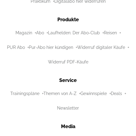
Praktikum
Digitalabo hier widerrufen
Produkte
Magazin
Abo
Laufhelden: Der Abo-Club
Reisen
PUR Abo
Pur-Abo hier kündigen
Widerruf digitaler Käufe
Widerruf PDF-Käufe
Service
Trainingspläne
Themen von A-Z
Gewinnspiele
Deals
Newsletter
Media