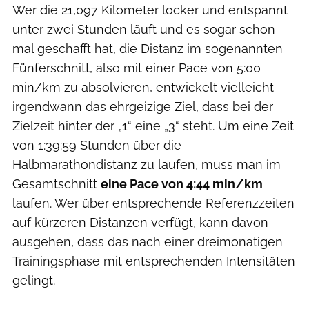
Wer die 21,097 Kilometer locker und entspannt
unter zwei Stunden läuft und es sogar schon
mal geschafft hat, die Distanz im sogenannten
Fünferschnitt, also mit einer Pace von 5:00
min/km zu absolvieren, entwickelt vielleicht
irgendwann das ehrgeizige Ziel, dass bei der
Zielzeit hinter der „1“ eine „3“ steht. Um eine Zeit
von 1:39:59 Stunden über die
Halbmarathondistanz zu laufen, muss man im
Gesamtschnitt
eine Pace von 4:44 min/km
laufen. Wer über entsprechende Referenzzeiten
auf kürzeren Distanzen verfügt, kann davon
ausgehen, dass das nach einer dreimonatigen
Trainingsphase mit entsprechenden Intensitäten
gelingt.