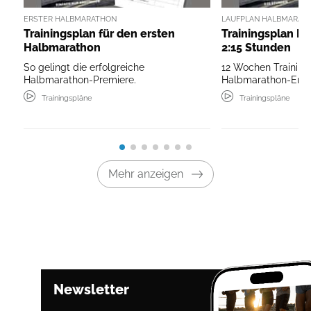
ERSTER HALBMARATHON
LAUFPLAN HALBMARATH
Trainingsplan für den ersten
Trainingsplan H
Halbmarathon
2:15 Stunden
So gelingt die erfolgreiche
12 Wochen Training
Halbmarathon-Premiere.
Halbmarathon-Erfo
Trainingspläne
Trainingspläne
Mehr anzeigen
Newsletter