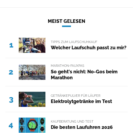
MEIST GELESEN
TIPPS ZUM LAUFSCHUHKAUF
1
Welcher Laufschuh passt zu mir?
MARATHON-FAUXPAS
2
So geht's nicht: No-Gos beim
Marathon
GETRÄNKEPULVER FÜR LÄUFER
3
Elektrolytgetränke im Test
KAUFBERATUNG UND TEST
4
Die besten Laufuhren 2026